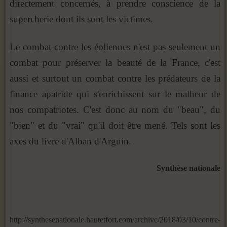
directement concernés, à prendre conscience de la
supercherie dont ils sont les victimes.
Le combat contre les éoliennes n'est pas seulement un
combat pour préserver la beauté de la France, c'est
aussi et surtout un combat contre les prédateurs de la
finance apatride qui s'enrichissent sur le malheur de
nos compatriotes. C'est donc au nom du "beau", du
"bien" et du "vrai" qu'il doit être mené. Tels sont les
axes du livre d'Alban d'Arguin.
Synthèse nationale
http://synthesenationale.hautetfort.com/archive/2018/03/10/contre-