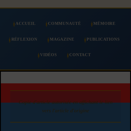
ACCUEIL
COMMUNAUTÉ
MÉMOIRE
RÉFLEXION
MAGAZINE
PUBLICATIONS
VIDÉOS
CONTACT
Copie d'article autorisée en affichant le lien
vers l'article d'origine