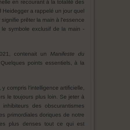
lle en recourant à la totalité des
l Heidegger a rappelé un jour quel
r signifie prêter la main à l'essence
, le symbole exclusif de la main -
2021, contenait un
Manifeste du
 Quelques points essentiels, à la
 compris l'intelligence artificielle,
 le toujours plus loin. Se jeter à
 inhibiteurs des obscurantismes
ines primordiales doriques de notre
 les plus denses tout ce qui est