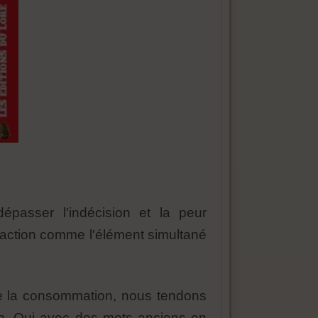
passer l'indécision et la peur
l'action comme l'élément simultané
é de la consommation, nous tendons
tion. Qui avec des mots anciens en