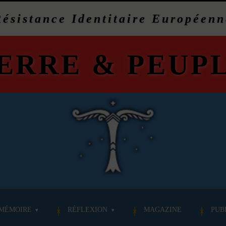
Résistance Identitaire Européenn
ERRE
&
PEUP
MÉMOIRE
RÉFLEXION
MAGAZINE
PUB