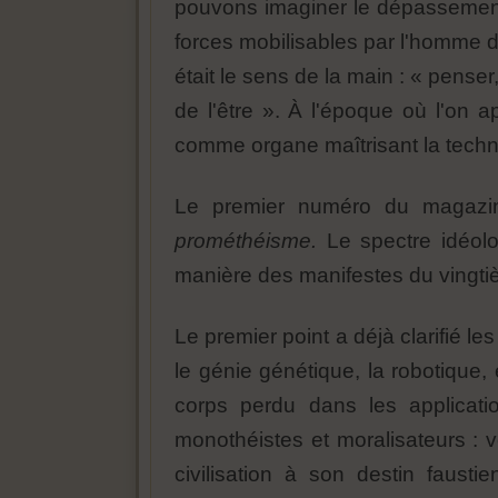
pouvons imaginer le dépassement d
forces mobilisables par l'homme d
était le sens de la main : « penser,
de l'être ». À l'époque où l'on a
comme organe maîtrisant la techne
Le premier numéro du magaz
prométhéisme.
Le spectre idéolo
manière des manifestes du vingti
Le premier point a déjà clarifié les
le génie génétique, la robotique,
corps perdu dans les applicati
monothéistes et moralisateurs : vo
civilisation à son destin faust