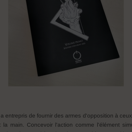
 a entrepris de fournir des armes d'opposition à ceu
st la main. Concevoir l'action comme l'élément si