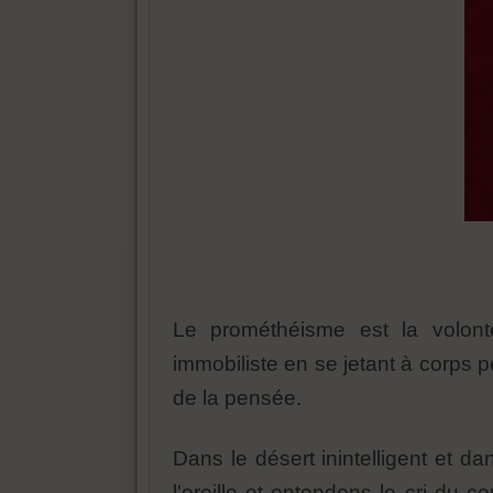
Le prométhéisme est la volont
immobiliste en se jetant à corps 
de la pensée.
Dans le désert inintelligent et d
l'oreille et entendons le cri du 