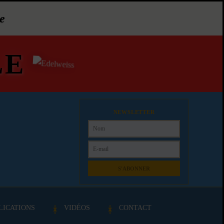
e
LE
NEWSLETTER
S'ABONNER
LICATIONS
VIDÉOS
CONTACT