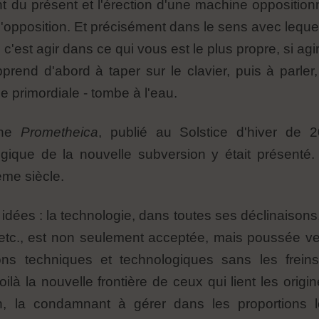
u présent et l'érection d'une machine oppositionne
'opposition. Et précisément dans le sens avec leque
 c'est agir dans ce qui vous est le plus propre, si agi
pprend d'abord à taper sur le clavier, puis à parler
 primordiale - tombe à l'eau.
ine
Prometheica
, publié au Solstice d'hiver de 
gique de la nouvelle subversion y était présenté.
ème siècle.
 idées : la technologie, dans toutes ses déclinaisons, y
 etc., est non seulement acceptée, mais poussée vers
ons techniques et technologiques sans les freins
ilà la nouvelle frontière de ceux qui lient les orig
ien, la condamnant à gérer dans les proportions