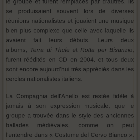
le groupe et furent remplacés par d’autres. Ils
se produisaient souvent lors de diverses
réunions nationalistes et jouaient une musique
bien plus complexe que celle avec laquelle ils
avaient fait leurs débuts. Leurs deux
albums,
Terra di Thule
et
Rotta per Bisanzio
,
furent réédités en CD en 2004, et tous deux
sont encore aujourd’hui très appréciés dans les
cercles nationalistes italiens.
La Compagnia dell’Anello est restée fidèle à
jamais à son expression musicale, que le
groupe a trouvée dans le style des anciennes
ballades médiévales, comme on peut
l’entendre dans « Costume del Cervo Bianco ».