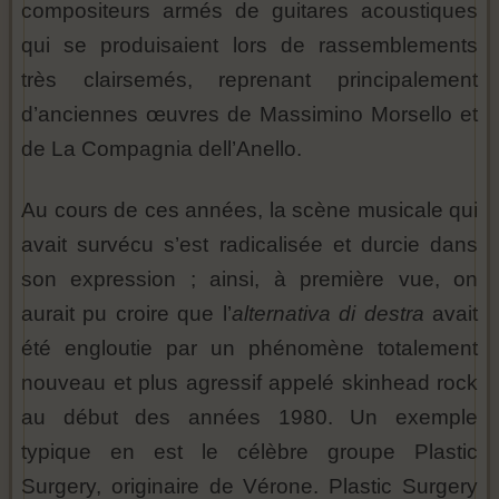
compositeurs armés de guitares acoustiques
qui se produisaient lors de rassemblements
très clairsemés, reprenant principalement
d’anciennes œuvres de Massimino Morsello et
de La Compagnia dell’Anello.
Au cours de ces années, la scène musicale qui
avait survécu s’est radicalisée et durcie dans
son expression ; ainsi, à première vue, on
aurait pu croire que l’
alternativa di destra
avait
été engloutie par un phénomène totalement
nouveau et plus agressif appelé skinhead rock
au début des années 1980. Un exemple
typique en est le célèbre groupe Plastic
Surgery, originaire de Vérone. Plastic Surgery