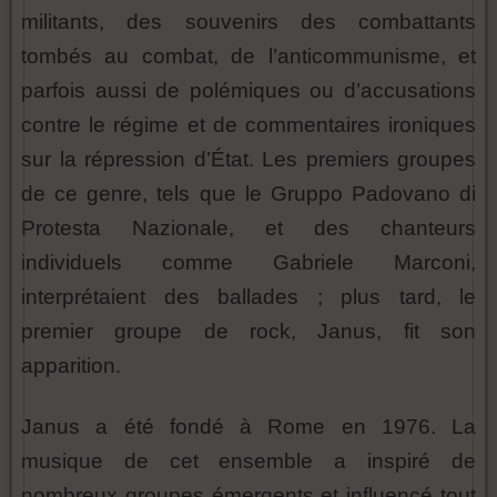
militants, des souvenirs des combattants
tombés au combat, de l’anticommunisme, et
parfois aussi de polémiques ou d’accusations
contre le régime et de commentaires ironiques
sur la répression d’État. Les premiers groupes
de ce genre, tels que le Gruppo Padovano di
Protesta Nazionale, et des chanteurs
individuels comme Gabriele Marconi,
interprétaient des ballades ; plus tard, le
premier groupe de rock, Janus, fit son
apparition.
Janus a été fondé à Rome en 1976. La
musique de cet ensemble a inspiré de
nombreux groupes émergents et influencé tout