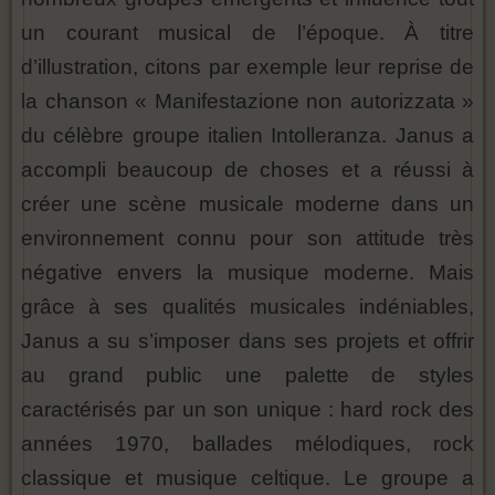
un courant musical de l’époque. À titre
d’illustration, citons par exemple leur reprise de
la chanson « Manifestazione non autorizzata »
du célèbre groupe italien Intolleranza. Janus a
accompli beaucoup de choses et a réussi à
créer une scène musicale moderne dans un
environnement connu pour son attitude très
négative envers la musique moderne. Mais
grâce à ses qualités musicales indéniables,
Janus a su s’imposer dans ses projets et offrir
au grand public une palette de styles
caractérisés par un son unique : hard rock des
années 1970, ballades mélodiques, rock
classique et musique celtique. Le groupe a