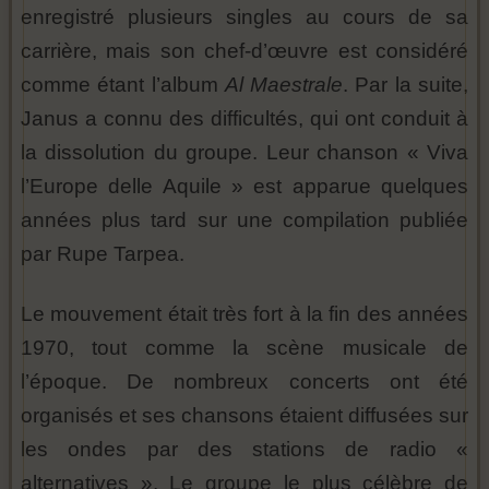
enregistré plusieurs singles au cours de sa
carrière, mais son chef-d’œuvre est considéré
comme étant l’album
Al Maestrale
. Par la suite,
Janus a connu des difficultés, qui ont conduit à
la dissolution du groupe. Leur chanson « Viva
l’Europe delle Aquile » est apparue quelques
années plus tard sur une compilation publiée
par Rupe Tarpea.
Le mouvement était très fort à la fin des années
1970, tout comme la scène musicale de
l’époque. De nombreux concerts ont été
organisés et ses chansons étaient diffusées sur
les ondes par des stations de radio «
alternatives ». Le groupe le plus célèbre de