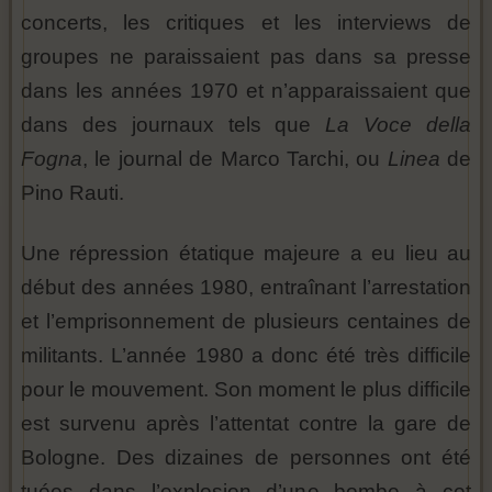
concerts, les critiques et les interviews de
groupes ne paraissaient pas dans sa presse
dans les années 1970 et n’apparaissaient que
dans des journaux tels que
La Voce della
Fogna
, le journal de Marco Tarchi, ou
Linea
de
Pino Rauti.
Une répression étatique majeure a eu lieu au
début des années 1980, entraînant l’arrestation
et l’emprisonnement de plusieurs centaines de
militants. L’année 1980 a donc été très difficile
pour le mouvement. Son moment le plus difficile
est survenu après l’attentat contre la gare de
Bologne. Des dizaines de personnes ont été
tuées dans l’explosion d’une bombe à cet