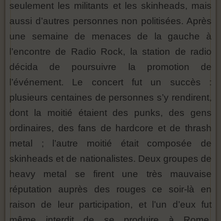
seulement les militants et les skinheads, mais
aussi d’autres personnes non politisées. Après
une semaine de menaces de la gauche à
l’encontre de Radio Rock, la station de radio
décida de poursuivre la promotion de
l’événement. Le concert fut un succès :
plusieurs centaines de personnes s’y rendirent,
dont la moitié étaient des punks, des gens
ordinaires, des fans de hardcore et de thrash
metal ; l’autre moitié était composée de
skinheads et de nationalistes. Deux groupes de
heavy metal se firent une très mauvaise
réputation auprès des rouges ce soir-là en
raison de leur participation, et l’un d’eux fut
même interdit de se produire à Rome.