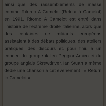
ainsi que des rassemblements de masse
comme Ritorno A Camelot (Retour à Camelot)
en 1991. Ritorno A Camelot est entré dans
l’histoire de l’extrême droite italienne, alors que
des centaines de militants européens
assistaient à des débats politiques, des ateliers
pratiques, des discours et, pour finir, à un
concert du groupe italien Peggior Amico et du
groupe anglais Skrewdriver. Ian Stuart a même
dédié une chanson à cet événement : « Return
to Camelot ».