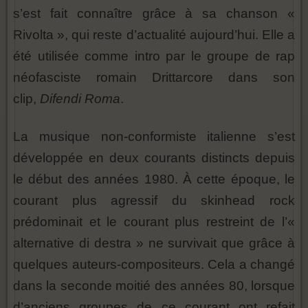
s’est fait connaître grâce à sa chanson «
Rivolta », qui reste d’actualité aujourd’hui. Elle a
été utilisée comme intro par le groupe de rap
néofasciste romain Drittarcore dans son
clip,
Difendi Roma
.
La musique non-conformiste italienne s’est
développée en deux courants distincts depuis
le début des années 1980. À cette époque, le
courant plus agressif du skinhead rock
prédominait et le courant plus restreint de l’«
alternative di destra » ne survivait que grâce à
quelques auteurs-compositeurs. Cela a changé
dans la seconde moitié des années 80, lorsque
d’anciens groupes de ce courant ont refait