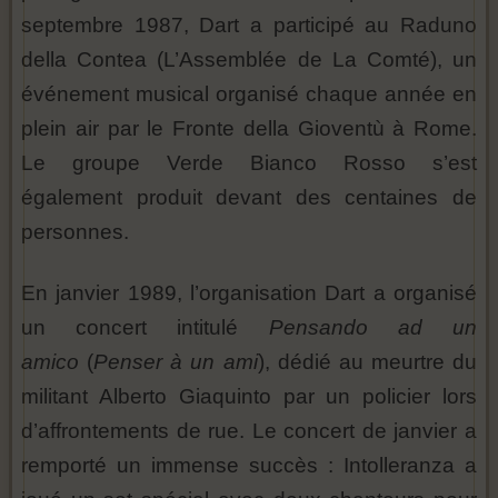
septembre 1987, Dart a participé au Raduno
della Contea (L’Assemblée de La Comté), un
événement musical organisé chaque année en
plein air par le Fronte della Gioventù à Rome.
Le groupe Verde Bianco Rosso s’est
également produit devant des centaines de
personnes.
En janvier 1989, l’organisation Dart a organisé
un concert intitulé
Pensando ad un
amico
(
Penser à un ami
), dédié au meurtre du
militant Alberto Giaquinto par un policier lors
d’affrontements de rue. Le concert de janvier a
remporté un immense succès : Intolleranza a