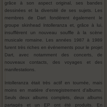
grâce à son aspect original, ses bandes
dessinées et la diversité de ses sujets. Les
membres de Dart fondèrent également le
groupe skinhead Intolleranza et, grâce à lui,
insufflèrent un nouveau souffle à la scène
musicale romaine. Les années 1987 à 1989
furent très riches en événements pour le projet
Dart, avec notamment des concerts, de
nouveaux contacts, des voyages et des
manifestations.
Intolleranza était très actif en tournée, mais
moins en matière d’enregistrement d’albums.
Seuls deux albums complets, deux albums
partagés et un EP ont été produits. En