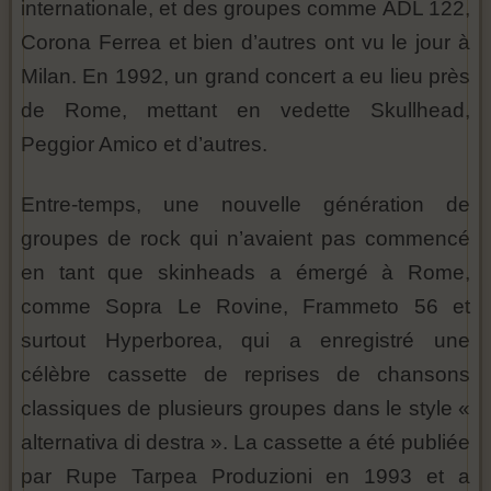
internationale, et des groupes comme ADL 122,
Corona Ferrea et bien d’autres ont vu le jour à
Milan. En 1992, un grand concert a eu lieu près
de Rome, mettant en vedette Skullhead,
Peggior Amico et d’autres.
Entre-temps, une nouvelle génération de
groupes de rock qui n’avaient pas commencé
en tant que skinheads a émergé à Rome,
comme Sopra Le Rovine, Frammeto 56 et
surtout Hyperborea, qui a enregistré une
célèbre cassette de reprises de chansons
classiques de plusieurs groupes dans le style «
alternativa di destra ». La cassette a été publiée
par Rupe Tarpea Produzioni en 1993 et a