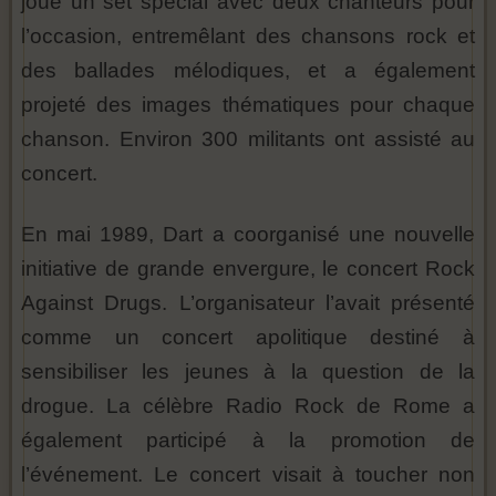
joué un set spécial avec deux chanteurs pour
l’occasion, entremêlant des chansons rock et
des ballades mélodiques, et a également
projeté des images thématiques pour chaque
chanson. Environ 300 militants ont assisté au
concert.
En mai 1989, Dart a coorganisé une nouvelle
initiative de grande envergure, le concert Rock
Against Drugs. L’organisateur l’avait présenté
comme un concert apolitique destiné à
sensibiliser les jeunes à la question de la
drogue. La célèbre Radio Rock de Rome a
également participé à la promotion de
l’événement. Le concert visait à toucher non