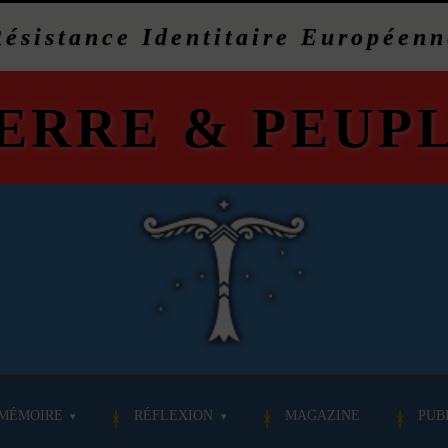
Résistance Identitaire Européenn
ERRE
&
PEUP
MÉMOIRE
RÉFLEXION
MAGAZINE
PUB