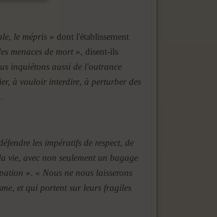
le, le mépris
» dont l'établissement
 des menaces de mort
», disent-ils
s inquiétons aussi de l'outrance
r, à vouloir interdire, à perturber des
.
éfendre les impératifs de respect, de
s la vie, avec non seulement un bagage
ipation
». «
Nous ne nous laisserons
me, et qui portent sur leurs fragiles