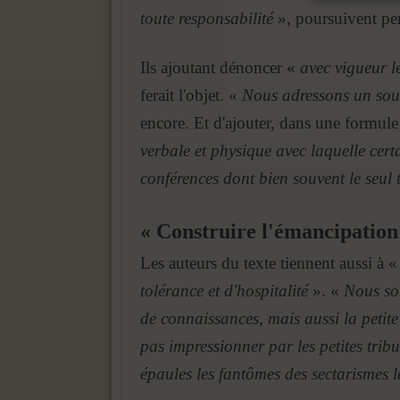
toute responsabilité
», poursuivent per
Ils ajoutant dénoncer «
avec vigueur l
ferait l'objet. «
Nous adressons un souti
encore. Et d'ajouter, dans une formule
verbale et physique avec laquelle cert
conférences dont bien souvent le seul to
« Construire l'émancipation 
Les auteurs du texte tiennent aussi à 
tolérance et d'hospitalité
». «
Nous som
de connaissances, mais aussi la petite
pas impressionner par les petites trib
épaules les fantômes des sectarismes l