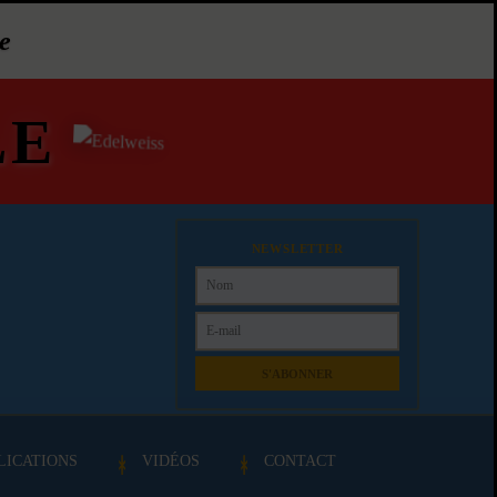
e
LE
NEWSLETTER
S'ABONNER
LICATIONS
VIDÉOS
CONTACT