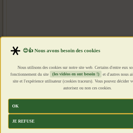
Nous utilisons des cookies sur notre site web. Certains d'entre eux so
fonctionnement du site
(les vidéos en ont besoin !)
et d'autres nous a
site et l'expérience utilisateur (cookies traceurs). Vous pouvez décider
autorisez ou non ces cookies.
OK
JE REFUSE