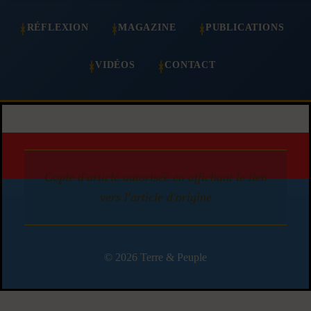
RÉFLEXION
MAGAZINE
PUBLICATIONS
VIDÉOS
CONTACT
Copie d'article autorisée en affichant le lien
vers l'article d'origine
© 2026 Terre & Peuple