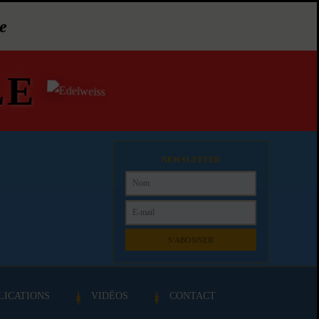
e
LE
NEWSLETTER
S'ABONNER
LICATIONS
VIDÉOS
CONTACT