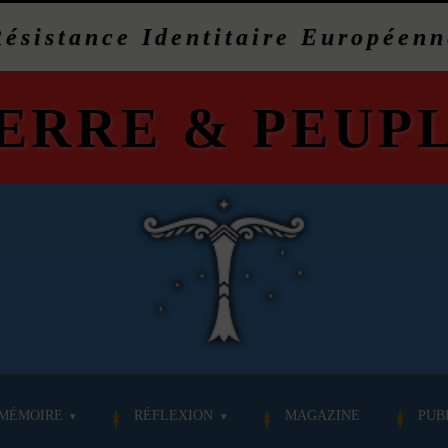
Résistance Identitaire Européenn
ERRE
&
PEUP
MÉMOIRE
RÉFLEXION
MAGAZINE
PUB