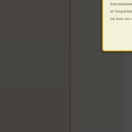
fonctionnem
et l'expéri
ou non ces 