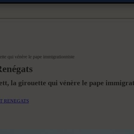
uette qui vénère le pape immigrationniste
Renégats
tt, la girouette qui vénère le pape immigrat
T RENEGATS