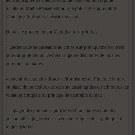
leurs consignes de silence. Comme dans tout bon régime
totalitaire. Malheureusement pour la police et le pouvoir, le
scandale a fuité sur les réseaux sociaux.
Depuis le gouvernement Merkel a trois priorités:
– garder toute sa puissance au consensus politiquement correct
pouvoir politique/police/médias, gerbe des forces de tous les
pouvoirs totalitaires
– obtenir des grandes firmes californiennes de l’Internet la mise
en place de procédures de censure aussi rapides qu’arbitraires (en
violation complète du principe de neutralité du net) ;
– engager des poursuites policières et judiciaires contre les
personnalités jugées excessivement critiques de la politique du
régime Merkel.