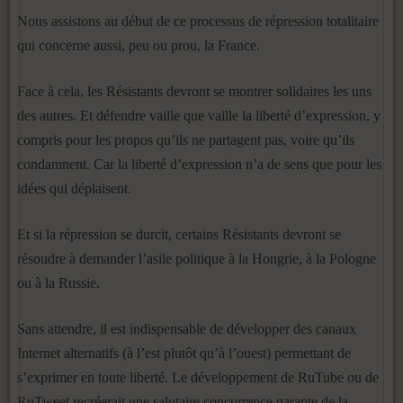
Nous assistons au début de ce processus de répression totalitaire
qui concerne aussi, peu ou prou, la France.
Face à cela, les Résistants devront se montrer solidaires les uns
des autres. Et défendre vaille que vaille la liberté d’expression, y
compris pour les propos qu’ils ne partagent pas, voire qu’ils
condamnent. Car la liberté d’expression n’a de sens que pour les
idées qui déplaisent.
Et si la répression se durcit, certains Résistants devront se
résoudre à demander l’asile politique à la Hongrie, à la Pologne
ou à la Russie.
Sans attendre, il est indispensable de développer des canaux
Internet alternatifs (à l’est plutôt qu’à l’ouest) permettant de
s’exprimer en toute liberté. Le développement de RuTube ou de
RuTweet recréerait une salutaire concurrence garante de la