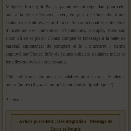
Malgré le forcing de Pau, la palme revient cependant pour cette
nuit à la ville d’Evreux, avec, en plus de l’incendie d’une
centaine de voitures, celui d’un centre commercial et la tentative
d’incendier des immeubles d’habitations, occupés, bien sûr,
sinon où est le plaisir ? Sans compter le tabassage à la batte de
baseball (spontanée) de pompiers et le
« massacre »
(terme
employé sur France Info) de jeunes policiers stagiaires mâles et
femelles envoyés au crache-sang.
Côté politicards, toujours des palabres pour les uns, le silence
pour d’autres (Il y-a-t-il un président dans la ripoublique ?)
A suivre…
Article précédent : Désintégration - Message de
Terre et Peuple