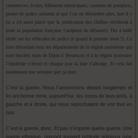
commerces, écoles, bâtiments municipaux, casernes de pompiers,
postes de police anéantis et que l’on ne dénombre plus, tant il y
en a (et aussi parce que la publication des chiffres révélerait à
toute la population française l’ampleur du désastre). Tirs à balle
réelle sur les véhicules de police (à quand le premier mort ?). Ce
sont désormais tous les départements de la région parisienne qui
sont touchés mais de Dijon à Besançon et à la région lyonnaise
l’épidémie s’étend et chaque jour la liste s’allonge. Et cela fait
maintenant une semaine que ça dure.
C’est la guerre. Nous l’annoncions depuis longtemps et
ils ont bonne mine, aujourd’hui, les zozos de tous poils, à
gauche et à droite, qui nous reprochaient de voir tout en
noir.
C’est la guerre, donc. Et pas n’importe quelle guerre. Une
guerre ethnique, prenant souvent prétexte religieux (une