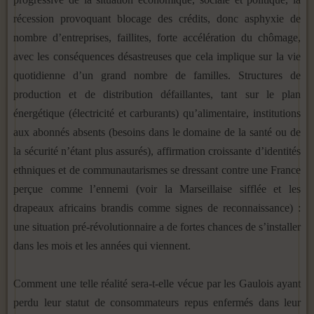
récession provoquant blocage des crédits, donc asphyxie de
nombre d’entreprises, faillites, forte accélération du chômage,
avec les conséquences désastreuses que cela implique sur la vie
quotidienne d’un grand nombre de familles. Structures de
production et de distribution défaillantes, tant sur le plan
énergétique (électricité et carburants) qu’alimentaire, institutions
aux abonnés absents (besoins dans le domaine de la santé ou de
la sécurité n’étant plus assurés), affirmation croissante d’identités
ethniques et de communautarismes se dressant contre une France
perçue comme l’ennemi (voir
la Marseillaise
sifflée et les
drapeaux africains brandis comme signes de reconnaissance) :
une situation pré-révolutionnaire a de fortes chances de s’installer
dans les mois et les années qui viennent.
Comment une telle réalité sera-t-elle vécue par les Gaulois ayant
perdu leur statut de consommateurs repus enfermés dans leur