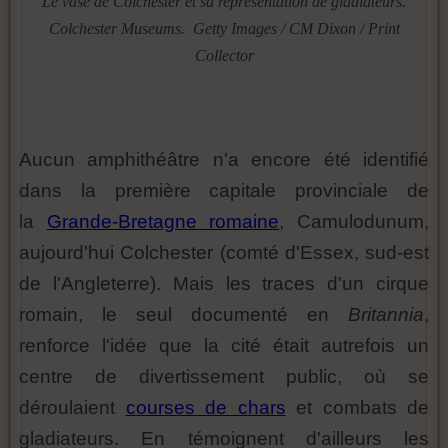
Le vase de Colchester et sa représentation de gladiateurs.
Colchester Museums. Getty Images / CM Dixon / Print
Collector
Aucun amphithéâtre n'a encore été identifié
dans la première capitale provinciale de
la
Grande-Bretagne romaine
, Camulodunum,
aujourd'hui Colchester (comté d'Essex, sud-est
de l'Angleterre). Mais les traces d'un cirque
romain, le seul documenté en
Britannia
,
renforce l'idée que la cité était autrefois un
centre de divertissement public, où se
déroulaient
courses de chars
et combats de
gladiateurs. En témoignent d'ailleurs les