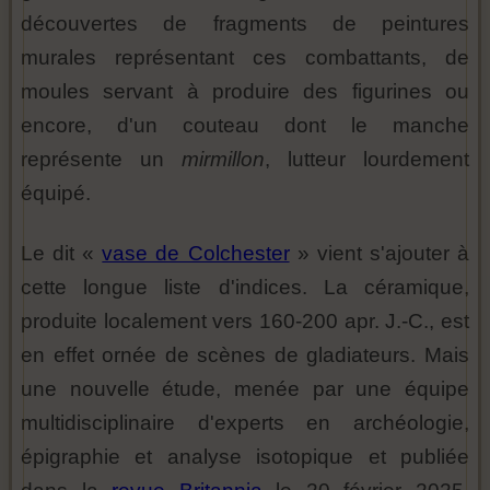
découvertes de fragments de peintures
murales représentant ces combattants, de
moules servant à produire des figurines ou
encore, d'un couteau dont le manche
représente un
mirmillon
, lutteur lourdement
équipé.
Le dit «
vase de Colchester
» vient s'ajouter à
cette longue liste d'indices. La céramique,
produite localement vers 160-200 apr. J.-C., est
en effet ornée de scènes de gladiateurs. Mais
une nouvelle étude, menée par une équipe
multidisciplinaire d'experts en archéologie,
épigraphie et analyse isotopique et publiée