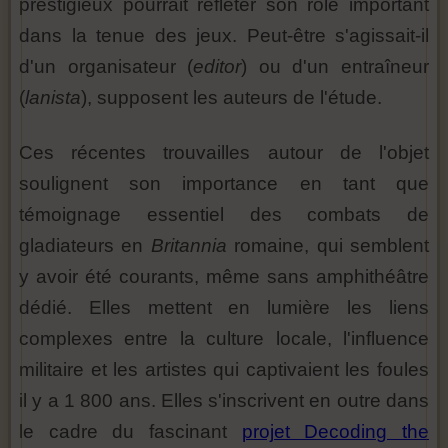
prestigieux pourrait refléter son rôle important
dans la tenue des jeux. Peut-être s'agissait-il
d'un organisateur (
editor
) ou d'un entraîneur
(
lanista
), supposent les auteurs de l'étude.
Ces récentes trouvailles autour de l'objet
soulignent son importance en tant que
témoignage essentiel des combats de
gladiateurs en
Britannia
romaine, qui semblent
y avoir été courants, même sans amphithéâtre
dédié. Elles mettent en lumière les liens
complexes entre la culture locale, l'influence
militaire et les artistes qui captivaient les foules
il y a 1 800 ans. Elles s'inscrivent en outre dans
le cadre du fascinant
projet Decoding the