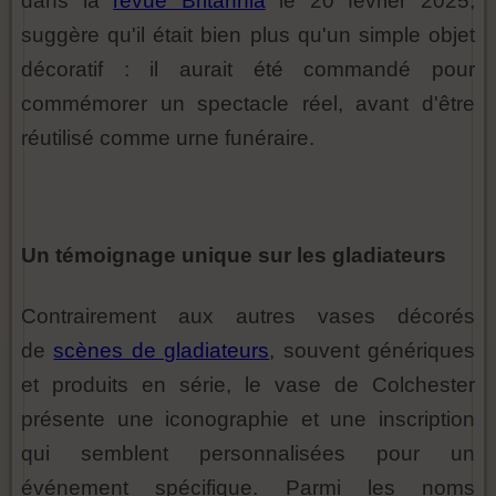
dans la
revue Britannia
le 20 février 2025,
suggère qu'il était bien plus qu'un simple objet
décoratif : il aurait été commandé pour
commémorer un spectacle réel, avant d'être
réutilisé comme urne funéraire.
Un témoignage unique sur les gladiateurs
Contrairement aux autres vases décorés
de
scènes de gladiateurs
, souvent génériques
et produits en série, le vase de Colchester
présente une iconographie et une inscription
qui semblent personnalisées pour un
événement spécifique. Parmi les noms