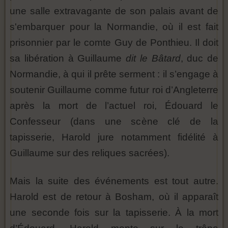
une salle extravagante de son palais avant de
s'embarquer pour la Normandie, où il est fait
prisonnier par le comte Guy de Ponthieu. Il doit
sa libération à Guillaume
dit le Bâtard
, duc de
Normandie, à qui il prête serment : il s’engage à
soutenir Guillaume comme futur roi d’Angleterre
après la mort de l’actuel roi, Édouard le
Confesseur (dans une scène clé de la
tapisserie, Harold jure notamment fidélité à
Guillaume sur des reliques sacrées).
Mais la suite des événements est tout autre.
Harold est de retour à Bosham, où il apparaît
une seconde fois sur la tapisserie. À la mort