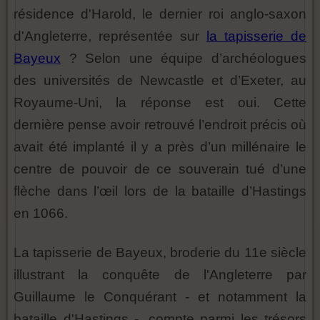
résidence d'Harold, le dernier roi anglo-saxon
d'Angleterre, représentée sur
la tapisserie de
Bayeux
? Selon une équipe d’archéologues
des universités de Newcastle et d’Exeter, au
Royaume-Uni, la réponse est oui. Cette
dernière pense avoir retrouvé l’endroit précis où
avait été implanté il y a près d’un millénaire le
centre de pouvoir de ce souverain tué d’une
flèche dans l’œil lors de la bataille d’Hastings
en 1066.
La tapisserie de Bayeux, broderie du 11e siècle
illustrant la conquête de l'Angleterre par
Guillaume le Conquérant - et notamment la
bataille d'Hastings -, compte parmi les trésors