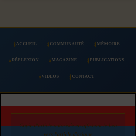
ACCUEIL
COMMUNAUTÉ
MÉMOIRE
RÉFLEXION
MAGAZINE
PUBLICATIONS
VIDÉOS
CONTACT
Copie d'article autorisée en affichant le lien
vers l'article d'origine