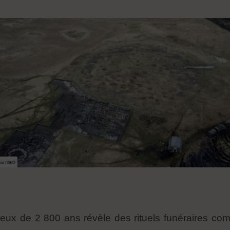
eux de 2 800 ans révèle des rituels funéraires com