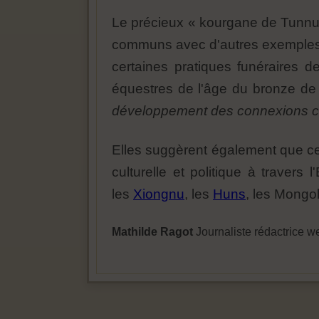
Le précieux « kourgane de Tunnug 
communs avec d'autres exemples de
certaines pratiques funéraires d
équestres de l'âge du bronze de l
développement des connexions cul
Elles suggèrent également que ces
culturelle et politique à travers
les
Xiongnu
, les
Huns
, les Mongols
Mathilde Ragot
Journaliste rédactrice w