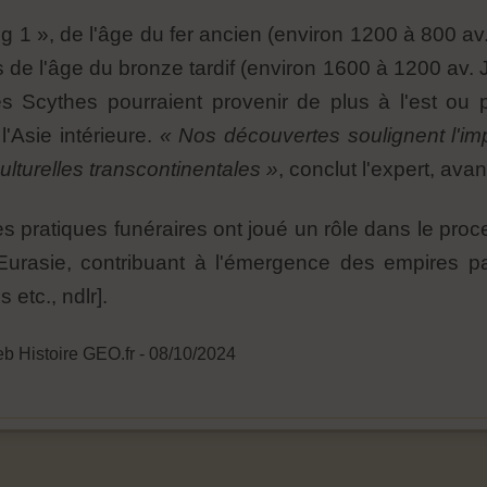
1 », de l'âge du fer ancien (environ 1200 à 800 av. 
 l'âge du bronze tardif (environ 1600 à 1200 av. J.
es Scythes pourraient provenir de plus à l'est ou
'Asie intérieure.
« Nos découvertes soulignent l'imp
turelles transcontinentales »
, conclut l'expert, avan
 pratiques funéraires ont joué un rôle dans le proc
 l'Eurasie, contribuant à l'émergence des empires p
 etc., ndlr].
eb Histoire GEO.fr - 08/10/2024