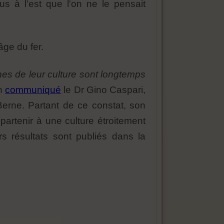
s à l'est que l'on ne le pensait
âge du fer.
ines de leur culture sont longtemps
un
communiqué
le Dr Gino Caspari,
Berne. Partant de ce constat, son
ppartenir à une culture étroitement
rs résultats sont publiés dans la