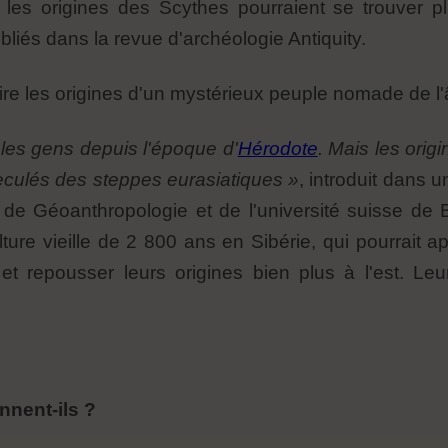
es origines des Scythes pourraient se trouver plu
bliés dans la revue d'archéologie Antiquity.
ire les origines d'un mystérieux peuple nomade de l'
 les gens depuis l'époque d'
Hérodote
. Mais les orig
eculés des steppes eurasiatiques »
, introduit dans 
k de Géoanthropologie et de l'université suisse de 
ture vieille de 2 800 ans en Sibérie, qui pourrait a
et repousser leurs origines bien plus à l'est. Leu
nnent-ils ?