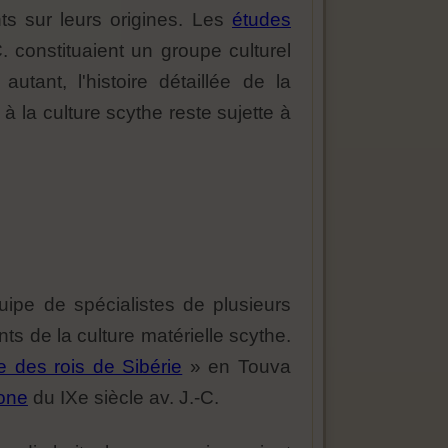
nts sur leurs origines. Les
études
. constituaient un groupe culturel
utant, l'histoire détaillée de la
 la culture scythe reste sujette à
uipe de spécialistes de plusieurs
ts de la culture matérielle scythe.
e des rois de Sibérie
» en Touva
bone
du IXe siècle av. J.-C.