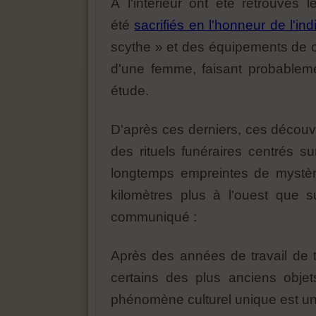
À l'intérieur ont été retrouvés
été
sacrifiés en l'honneur de l'indi
scythe » et des équipements de c
d'une femme, faisant probableme
étude.
D'après ces derniers, ces découv
des rituels funéraires centrés su
longtemps empreintes de mystère
kilomètres plus à l'ouest que 
communiqué :
Après des années de travail de te
certains des plus anciens objet
phénomène culturel unique est un p