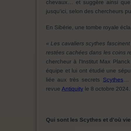
chevaux… et suggère ainsi que l
jusqu'ici, selon des chercheurs pu
En Sibérie, une tombe royale écla
« Les cavaliers scythes fascinent
restées cachées dans les coins r
chercheur à l'Institut Max Planc
équipe et lui ont étudié une sépul
liée aux très secrets
Scythes
… 
revue
Antiquity
le 8 octobre 2024.
Qui sont les Scythes et d'où vie