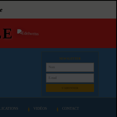
e
LE
NEWSLETTER
S'ABONNER
LICATIONS
VIDÉOS
CONTACT