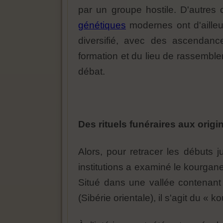
par un groupe hostile. D'autres 
génétiques
modernes ont d'ailleur
diversifié, avec des ascendances
formation et du lieu de rassemble
débat.
Des rituels funéraires aux origi
Alors, pour retracer les débuts 
institutions a examiné le kourgane
Situé dans une vallée contenant 
(Sibérie orientale), il s'agit du «