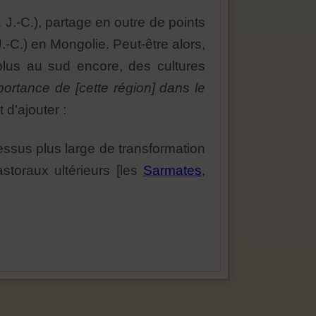
J.-C.), partage en outre de points
-C.) en Mongolie. Peut-être alors,
 plus au sud encore, des cultures
ortance de [cette région] dans le
t d'ajouter :
essus plus large de transformation
astoraux ultérieurs [les
Sarmates
,