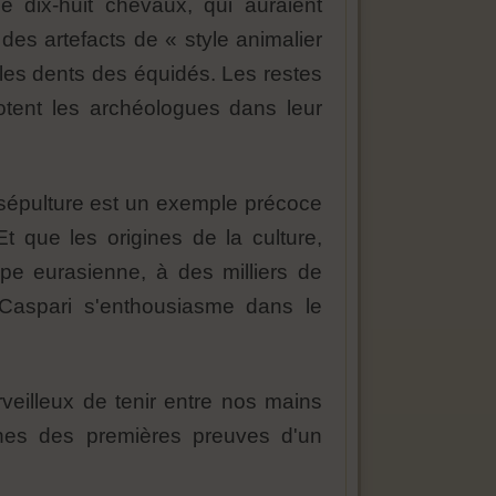
e dix-huit chevaux, qui auraient
des artefacts de « style animalier
les dents des équidés. Les restes
otent les archéologues dans leur
 sépulture est un exemple précoce
Et que les origines de la culture,
pe eurasienne, à des milliers de
 Caspari s'enthousiasme dans le
rveilleux de tenir entre nos mains
aines des premières preuves d'un