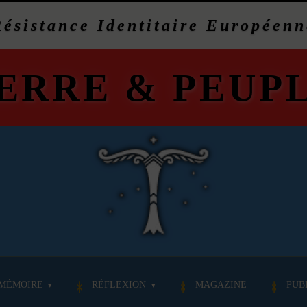
Résistance Identitaire Européenn
ERRE
&
PEUP
MÉMOIRE
RÉFLEXION
MAGAZINE
PUB