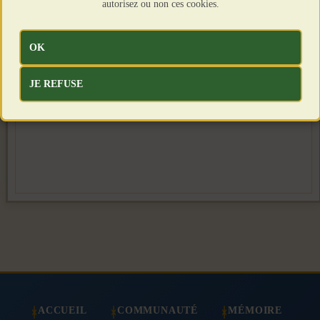
autorisez ou non ces cookies.
OK
JE REFUSE
ACCUEIL
COMMUNAUTÉ
MÉMOIRE