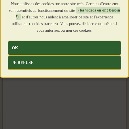
Nous utilisons des cookies sur notre site web. Certains d'entre eux
sont essentiels au fonctionnement du site
(les vidéos en ont besoin
!)
et d'autres nous aident à améliorer ce site et l'expérience
utilisateur (cookies traceurs). Vous pouvez décider vous-même si
vous autorisez ou non ces cookies.
OK
JE REFUSE