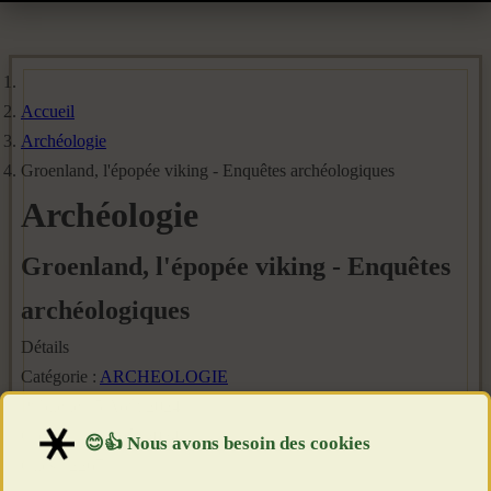
Accueil
Archéologie
Groenland, l'épopée viking - Enquêtes archéologiques
Archéologie
Groenland, l'épopée viking - Enquêtes
archéologiques
Détails
Catégorie :
ARCHEOLOGIE
Publié le : 5 Août 2024
Création : 5 Août 2024
Clics : 2267