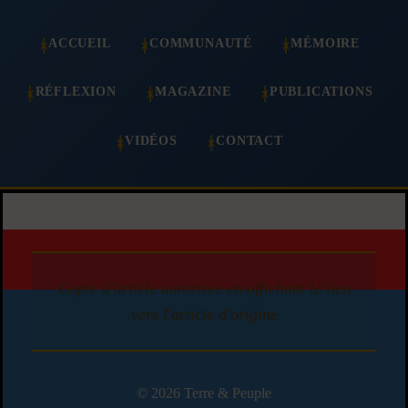
ACCUEIL
COMMUNAUTÉ
MÉMOIRE
RÉFLEXION
MAGAZINE
PUBLICATIONS
VIDÉOS
CONTACT
Copie d'article autorisée en affichant le lien
vers l'article d'origine
© 2026 Terre & Peuple