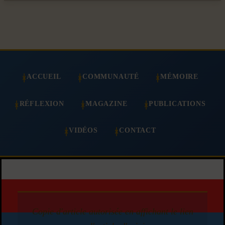
ACCUEIL
COMMUNAUTÉ
MÉMOIRE
RÉFLEXION
MAGAZINE
PUBLICATIONS
VIDÉOS
CONTACT
Copie d'article autorisée en affichant le lien