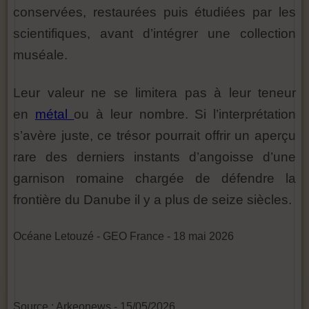
conservées, restaurées puis étudiées par les
scientifiques, avant d’intégrer une collection
muséale.
Leur valeur ne se limitera pas à leur teneur
en
métal
ou à leur nombre. Si l’interprétation
s’avère juste, ce trésor pourrait offrir un aperçu
rare des derniers instants d’angoisse d’une
garnison romaine chargée de défendre la
frontière du Danube il y a plus de seize siècles.
Océane Letouzé - GEO France - 18 mai 2026
Source : Arkeonews - 15/05/2026