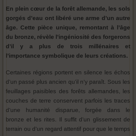
En plein cœur de la forêt allemande, les sols
gorgés d’eau ont libéré une arme d’un autre
âge. Cette pièce unique, remontant à l’âge
du bronze, révèle l’ingéniosité des forgerons
d’il y a plus de trois millénaires et
l’importance symbolique de leurs créations.
Certaines régions portent en silence les échos
d’un passé plus ancien qu’il n’y paraît. Sous les
feuillages paisibles des forêts allemandes, les
couches de terre conservent parfois les traces
d’une humanité disparue, forgée dans le
bronze et les rites. Il suffit d’un glissement de
terrain ou d’un regard attentif pour que le temps