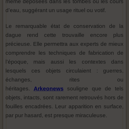
même déposées dans les tombes ou les cours
d’eau, suggérant un usage rituel ou votif.
Le remarquable état de conservation de la
dague rend cette trouvaille encore plus
précieuse. Elle permettra aux experts de mieux
comprendre les techniques de fabrication de
l’époque, mais aussi les contextes dans
lesquels ces objets circulaient : guerres,
échanges, rites ou
héritages.
Arkeonews
souligne que de tels
objets, intacts, sont rarement retrouvés hors de
fouilles encadrées. Leur apparition en surface,
par pur hasard, est presque miraculeuse.