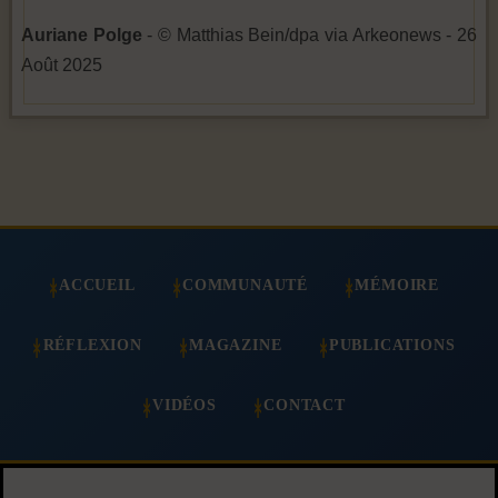
Auriane Polge
- © Matthias Bein/dpa via Arkeonews - 26
Août 2025
ACCUEIL
COMMUNAUTÉ
MÉMOIRE
RÉFLEXION
MAGAZINE
PUBLICATIONS
VIDÉOS
CONTACT