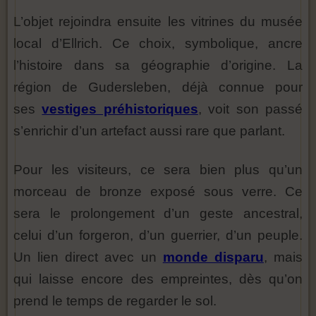
L’objet rejoindra ensuite les vitrines du musée
local d’Ellrich. Ce choix, symbolique, ancre
l’histoire dans sa géographie d’origine. La
région de Gudersleben, déjà connue pour
ses
vestiges préhistoriques
, voit son passé
s’enrichir d’un artefact aussi rare que parlant.
Pour les visiteurs, ce sera bien plus qu’un
morceau de bronze exposé sous verre. Ce
sera le prolongement d’un geste ancestral,
celui d’un forgeron, d’un guerrier, d’un peuple.
Un lien direct avec un
monde disparu
, mais
qui laisse encore des empreintes, dès qu’on
prend le temps de regarder le sol.