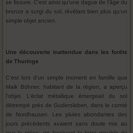
se fissure. C’est ainsi qu’une dague de l’âge du
bronze a surgi du sol, révélant bien plus qu’un
simple objet ancien.
Une découverte inattendue dans les forêts
de Thuringe
C’est lors d’un simple moment en famille que
Maik Böhner, habitant de la région, a aperçu
l’objet. L’éclat métallique émergeait du sol
détrempé près de Gudersleben, dans le comté
de Nordhausen. Les pluies abondantes des
jours précédents avaient sans doute mis au
jour la pièce, en lessivant la terre meuble de