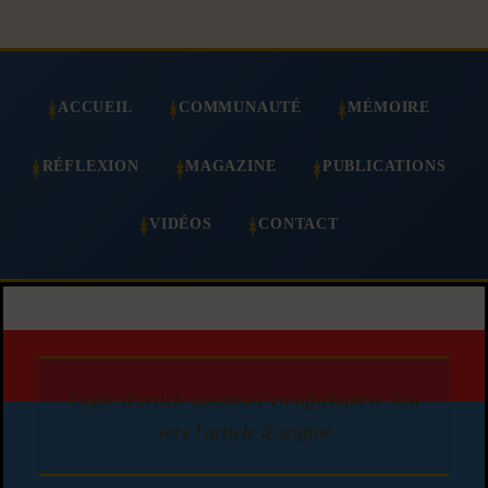
ACCUEIL
COMMUNAUTÉ
MÉMOIRE
RÉFLEXION
MAGAZINE
PUBLICATIONS
VIDÉOS
CONTACT
Copie d'article autorisée en affichant le lien
vers l'article d'origine