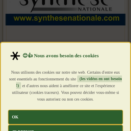
IMMIGRATION…
Nous utilisons des cookies sur notre site web. Certains d'entre eux
sont essentiels au fonctionnement du site
(les vidéos en ont besoin
!)
et d'autres nous aident à améliorer ce site et l'expérience
utilisateur (cookies traceurs). Vous pouvez décider vous-même si
1976 : il y a 35 ans, le Système instaurait le regroupement
vous autorisez ou non ces cookies.
familial…
OK
2011 : faisons le procès du Système !