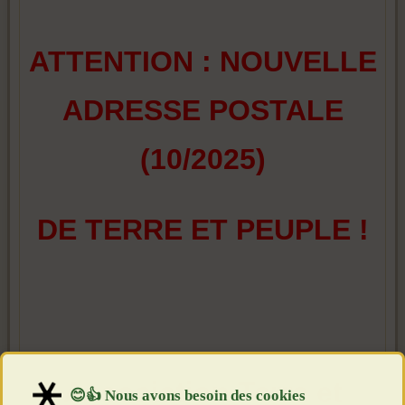
ATTENTION : NOUVELLE
ADRESSE POSTALE
(10/2025)
DE TERRE ET PEUPLE !
Association Terre et