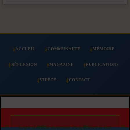
ACCUEIL
COMMUNAUTÉ
MÉMOIRE
RÉFLEXION
MAGAZINE
PUBLICATIONS
VIDÉOS
CONTACT
Copie d'article autorisée en affichant le lien