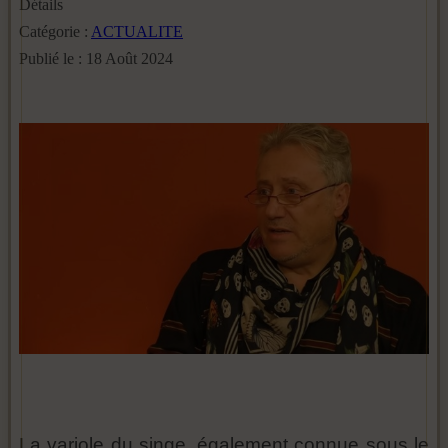
Détails
Catégorie :
ACTUALITE
Publié le : 18 Août 2024
La variole du singe, également connue sous le