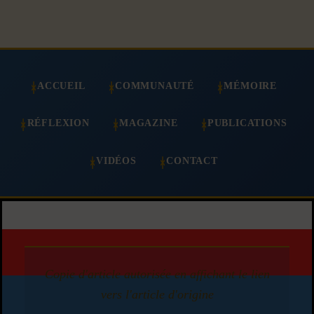
ACCUEIL
COMMUNAUTÉ
MÉMOIRE
RÉFLEXION
MAGAZINE
PUBLICATIONS
VIDÉOS
CONTACT
Copie d'article autorisée en affichant le lien
vers l'article d'origine