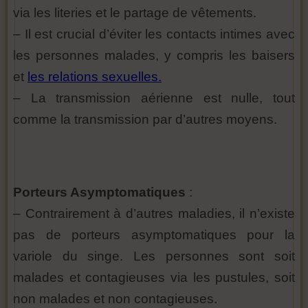
via les literies et le partage de vêtements.
– Il est crucial d’éviter les contacts intimes avec
les personnes malades, y compris les baisers
et
les relations sexuelles.
– La transmission aérienne est nulle, tout
comme la transmission par d’autres moyens.
Porteurs Asymptomatiques
:
– Contrairement à d’autres maladies, il n’existe
pas de porteurs asymptomatiques pour la
variole du singe. Les personnes sont soit
malades et contagieuses via les pustules, soit
non malades et non contagieuses.