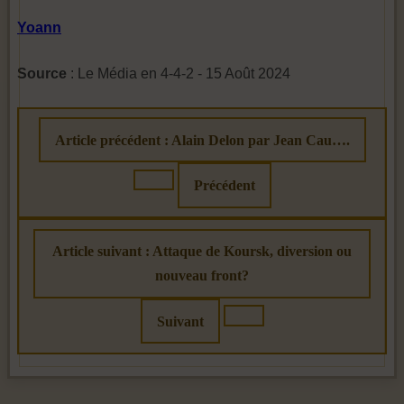
Yoann
Source
: Le Média en 4-4-2 - 15 Août 2024
Article précédent : Alain Delon par Jean Cau….
Précédent
Article suivant : Attaque de Koursk, diversion ou
nouveau front?
Suivant