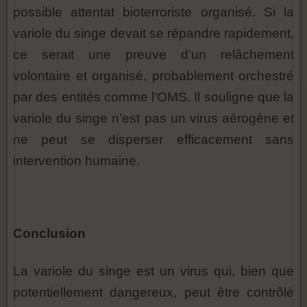
possible attentat bioterroriste organisé. Si la
variole du singe devait se répandre rapidement,
ce serait une preuve d’un relâchement
volontaire et organisé, probablement orchestré
par des entités comme l’OMS. Il souligne que la
variole du singe n’est pas un virus aérogène et
ne peut se disperser efficacement sans
intervention humaine.
Conclusion
La variole du singe est un virus qui, bien que
potentiellement dangereux, peut être contrôlé