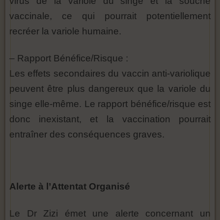
virus de la variole du singe et la souche
vaccinale, ce qui pourrait potentiellement
recréer la variole humaine.
– Rapport Bénéfice/Risque :
Les effets secondaires du vaccin anti-variolique
peuvent être plus dangereux que la variole du
singe elle-même. Le rapport bénéfice/risque est
donc inexistant, et la vaccination pourrait
entraîner des conséquences graves.
Alerte à l’Attentat Organisé
Le Dr Zizi émet une alerte concernant un