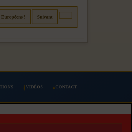
: Européens !
Suivant
TIONS
VIDÉOS
CONTACT