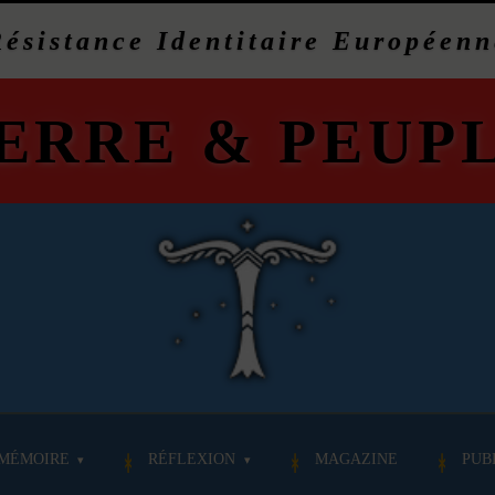
Résistance Identitaire Européenn
ERRE
&
PEUP
MÉMOIRE
RÉFLEXION
MAGAZINE
PUB