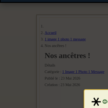
Accueil
1 image 1 photo 1 message
Nos ancêtres !
Nos ancêtres !
Détails
Catégorie :
1 Image 1 Photo 1 Message
Publié le : 23 Mai 2026
Création : 23 Mai 2026