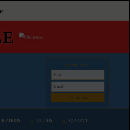
e
LE
NEWSLETTER
S'ABONNER
LICATIONS
VIDÉOS
CONTACT