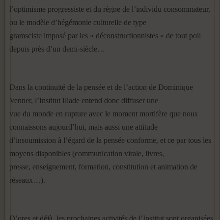
l’optimisme progressiste et du règne de l’individu consommateur,
ou le modèle d’hégémonie culturelle de type
gramsciste imposé par les « déconstructionnistes » de tout poil
depuis près d’un demi-siècle…
Dans la continuité de la pensée et de l’action de Dominique
Venner, l’Institut Iliade entend donc diffuser une
vue du monde en rupture avec le moment mortifère que nous
connaissons aujourd’hui, mais aussi une attitude
d’insoumission à l’égard de la pensée conforme, et ce par tous les
moyens disponibles (communication virale, livres,
presse, enseignement, formation, constitution et animation de
réseaux…).
D’ores et déjà, les prochaines activités de l’Institut sont organisées