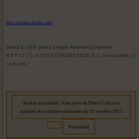
http://institut-iliade.com/
Institut ILIADE pour la Longue Mémoire Européenne
B P 7 5 2 2 5 - 4 9 0 5 2 A NGERS CEDE X 2 - www.institut- i l
i a de.com
Article précédent : Discours de Pierre Vial à la
journée de synthèse nationale du 11 octobre 2015
Précédent