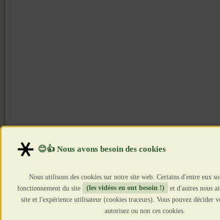
Article précédent : Le vivre ensemble ne marche nulle p
Nous utilisons des cookies sur notre site web. Certains d'entre eux so
fonctionnement du site
(les vidéos en ont besoin !)
et d'autres nous a
Précédent
site et l'expérience utilisateur (cookies traceurs). Vous pouvez décider
autorisez ou non ces cookies.