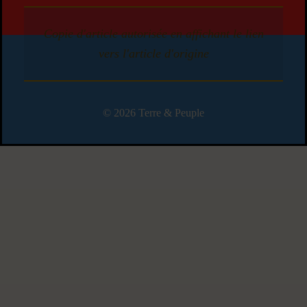
Copie d'article autorisée en affichant le lien
vers l'article d'origine
© 2026 Terre & Peuple