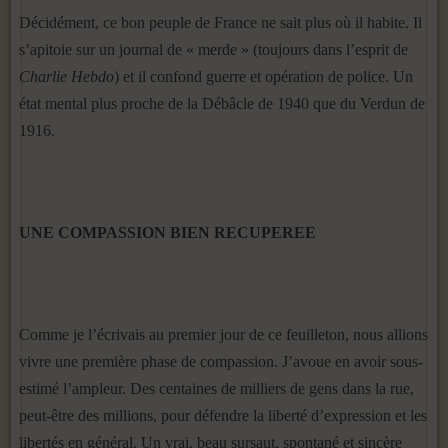
Décidément, ce bon peuple de France ne sait plus où il habite. Il
s’apitoie sur un journal de « merde » (toujours dans l’esprit de
Charlie Hebdo
) et il confond guerre et opération de police. Un
état mental plus proche de la Débâcle de 1940 que du Verdun de
1916.
UNE COMPASSION BIEN RECUPEREE
Comme je l’écrivais au premier jour de ce feuilleton, nous allions
vivre une première phase de compassion. J’avoue en avoir sous-
estimé l’ampleur. Des centaines de milliers de gens dans la rue,
peut-être des millions, pour défendre la liberté d’expression et les
libertés en général. Un vrai, beau sursaut, spontané et sincère