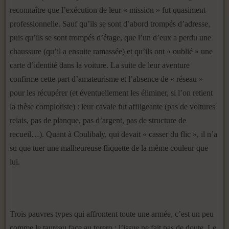
reconnaître que l’exécution de leur « mission » fut quasiment
professionnelle. Sauf qu’ils se sont d’abord trompés d’adresse,
puis qu’ils se sont trompés d’étage, que l’un d’eux a perdu une
chaussure (qu’il a ensuite ramassée) et qu’ils ont « oublié » une
carte d’identité dans la voiture. La suite de leur aventure
confirme cette part d’amateurisme et l’absence de « réseau »
pour les récupérer (et éventuellement les éliminer, si l’on retient
la thèse complotiste) : leur cavale fut affligeante (pas de voitures
relais, pas de planque, pas d’argent, pas de structure de
recueil…). Quant à Coulibaly, qui devait « casser du flic », il n’a
su que tuer une malheureuse fliquette de la même couleur que
lui.
Trois pauvres types qui affrontent toute une armée, c’est un peu
comme le taureau face au torero : l’issue ne fait pas de doute. Le