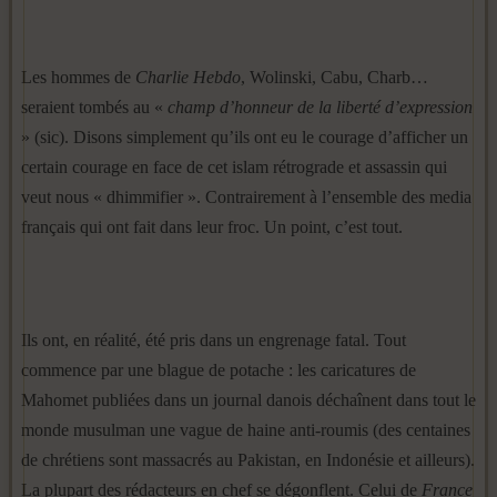
Les hommes de
Charlie Hebdo
, Wolinski, Cabu, Charb…
seraient tombés au «
champ d’honneur de la liberté d’expression
» (sic). Disons simplement qu’ils ont eu le courage d’afficher un
certain courage en face de cet islam rétrograde et assassin qui
veut nous « dhimmifier ». Contrairement à l’ensemble des media
français qui ont fait dans leur froc. Un point, c’est tout.
Ils ont, en réalité, été pris dans un engrenage fatal. Tout
commence par une blague de potache : les caricatures de
Mahomet publiées dans un journal danois déchaînent dans tout le
monde musulman une vague de haine anti-roumis (des centaines
de chrétiens sont massacrés au Pakistan, en Indonésie et ailleurs).
La plupart des rédacteurs en chef se dégonflent. Celui de
France