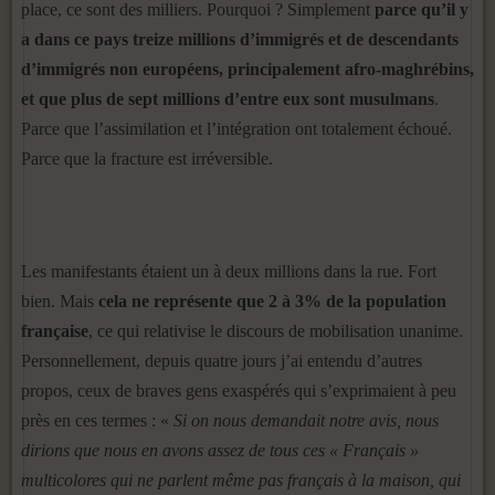
place, ce sont des milliers. Pourquoi ? Simplement
parce qu’il y
a dans ce pays treize millions d’immigrés et de descendants
d’immigrés non européens, principalement afro-maghrébins,
et que plus de sept millions d’entre eux sont musulmans
.
Parce que l’assimilation et l’intégration ont totalement échoué.
Parce que la fracture est irréversible.
Les manifestants étaient un à deux millions dans la rue. Fort
bien. Mais
cela ne représente que 2 à 3% de la population
française
, ce qui relativise le discours de mobilisation unanime.
Personnellement, depuis quatre jours j’ai entendu d’autres
propos, ceux de braves gens exaspérés qui s’exprimaient à peu
près en ces termes : «
Si on nous demandait notre avis, nous
dirions que nous en avons assez de tous ces « Français »
multicolores qui ne parlent même pas français à la maison, qui