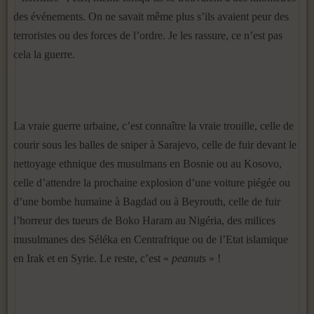
des événements. On ne savait même plus s’ils avaient peur des
terroristes ou des forces de l’ordre. Je les rassure, ce n’est pas
cela la guerre.
La vraie guerre urbaine, c’est connaître la vraie trouille, celle de
courir sous les balles de sniper à Sarajevo, celle de fuir devant le
nettoyage ethnique des musulmans en Bosnie ou au Kosovo,
celle d’attendre la prochaine explosion d’une voiture piégée ou
d’une bombe humaine à Bagdad ou à Beyrouth, celle de fuir
l’horreur des tueurs de Boko Haram au Nigéria, des milices
musulmanes des Séléka en Centrafrique ou de l’Etat islamique
en Irak et en Syrie. Le reste, c’est «
peanuts
» !