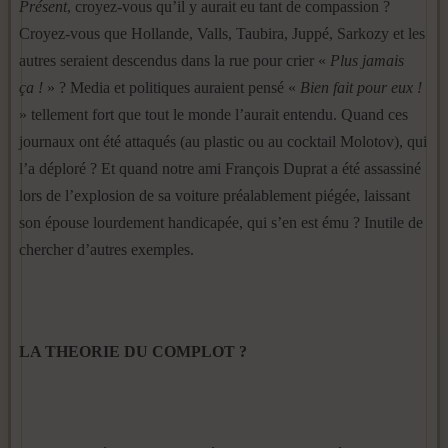
Présent
, croyez-vous qu’il y aurait eu tant de compassion ?
Croyez-vous que Hollande, Valls, Taubira, Juppé, Sarkozy et les
autres seraient descendus dans la rue pour crier «
Plus jamais
ça !
» ? Media et politiques auraient pensé «
Bien fait pour eux !
» tellement fort que tout le monde l’aurait entendu. Quand ces
journaux ont été attaqués (au plastic ou au cocktail Molotov), qui
l’a déploré ? Et quand notre ami François Duprat a été assassiné
lors de l’explosion de sa voiture préalablement piégée, laissant
son épouse lourdement handicapée, qui s’en est ému ? Inutile de
chercher d’autres exemples.
LA THEORIE DU COMPLOT ?