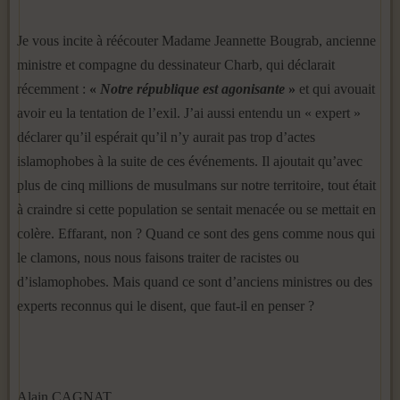
Je vous incite à réécouter Madame Jeannette Bougrab, ancienne
ministre et compagne du dessinateur Charb, qui déclarait
récemment :
«
Notre république est agonisante
»
et qui avouait
avoir eu la tentation de l’exil. J’ai aussi entendu un « expert »
déclarer qu’il espérait qu’il n’y aurait pas trop d’actes
islamophobes à la suite de ces événements. Il ajoutait qu’avec
plus de cinq millions de musulmans sur notre territoire, tout était
à craindre si cette population se sentait menacée ou se mettait en
colère. Effarant, non ? Quand ce sont des gens comme nous qui
le clamons, nous nous faisons traiter de racistes ou
d’islamophobes. Mais quand ce sont d’anciens ministres ou des
experts reconnus qui le disent, que faut-il en penser ?
Alain CAGNAT