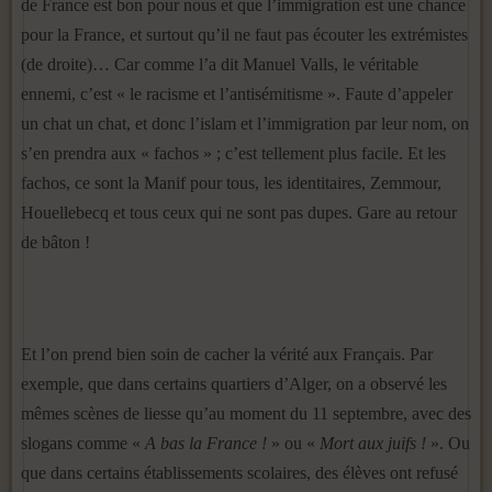
de France est bon pour nous et que l’immigration est une chance
pour la France, et surtout qu’il ne faut pas écouter les extrémistes
(de droite)… Car comme l’a dit Manuel Valls, le véritable
ennemi, c’est « le racisme et l’antisémitisme ». Faute d’appeler
un chat un chat, et donc l’islam et l’immigration par leur nom, on
s’en prendra aux « fachos » ; c’est tellement plus facile. Et les
fachos, ce sont la Manif pour tous, les identitaires, Zemmour,
Houellebecq et tous ceux qui ne sont pas dupes. Gare au retour
de bâton !
Et l’on prend bien soin de cacher la vérité aux Français. Par
exemple, que dans certains quartiers d’Alger, on a observé les
mêmes scènes de liesse qu’au moment du 11 septembre, avec des
slogans comme «
A bas la France !
» ou «
Mort aux juifs !
». Ou
que dans certains établissements scolaires, des élèves ont refusé