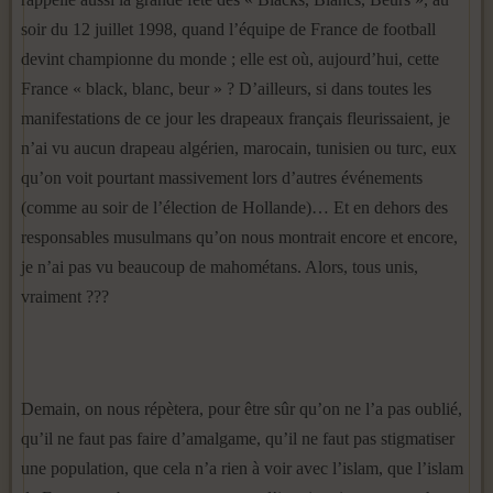
soir du 12 juillet 1998, quand l’équipe de France de football
devint championne du monde ; elle est où, aujourd’hui, cette
France « black, blanc, beur » ? D’ailleurs, si dans toutes les
manifestations de ce jour les drapeaux français fleurissaient, je
n’ai vu aucun drapeau algérien, marocain, tunisien ou turc, eux
qu’on voit pourtant massivement lors d’autres événements
(comme au soir de l’élection de Hollande)… Et en dehors des
responsables musulmans qu’on nous montrait encore et encore,
je n’ai pas vu beaucoup de mahométans. Alors, tous unis,
vraiment ???
Demain, on nous répètera, pour être sûr qu’on ne l’a pas oublié,
qu’il ne faut pas faire d’amalgame, qu’il ne faut pas stigmatiser
une population, que cela n’a rien à voir avec l’islam, que l’islam