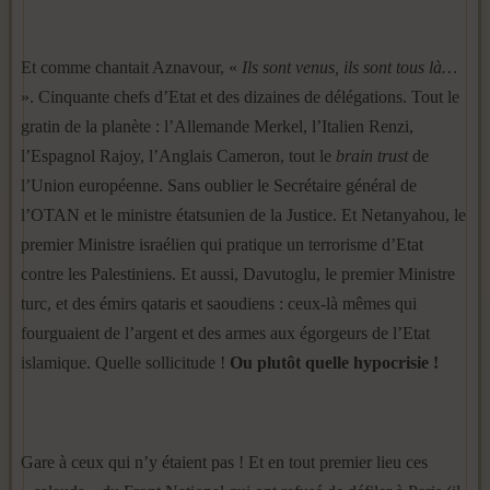
Et comme chantait Aznavour, «
Ils sont venus, ils sont tous là…
». Cinquante chefs d’Etat et des dizaines de délégations. Tout le
gratin de la planète : l’Allemande Merkel, l’Italien Renzi,
l’Espagnol Rajoy, l’Anglais Cameron, tout le
brain trust
de
l’Union européenne. Sans oublier le Secrétaire général de
l’OTAN et le ministre étatsunien de la Justice. Et Netanyahou, le
premier Ministre israélien qui pratique un terrorisme d’Etat
contre les Palestiniens. Et aussi, Davutoglu, le premier Ministre
turc, et des émirs qataris et saoudiens : ceux-là mêmes qui
fourguaient de l’argent et des armes aux égorgeurs de l’Etat
islamique. Quelle sollicitude !
Ou plutôt quelle hypocrisie !
Gare à ceux qui n’y étaient pas ! Et en tout premier lieu ces