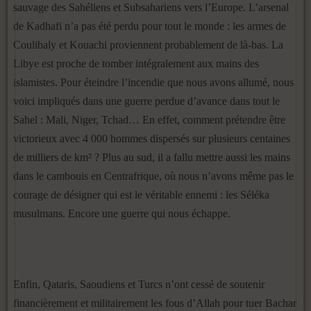
sauvage des Sahéliens et Subsahariens vers l’Europe. L’arsenal
de Kadhafi n’a pas été perdu pour tout le monde : les armes de
Coulibaly et Kouachi proviennent probablement de là-bas. La
Libye est proche de tomber intégralement aux mains des
islamistes. Pour éteindre l’incendie que nous avons allumé, nous
voici impliqués dans une guerre perdue d’avance dans tout le
Sahel : Mali, Niger, Tchad… En effet, comment prétendre être
victorieux avec 4 000 hommes dispersés sur plusieurs centaines
de milliers de km² ? Plus au sud, il a fallu mettre aussi les mains
dans le cambouis en Centrafrique, où nous n’avons même pas le
courage de désigner qui est le véritable ennemi : les Séléka
musulmans. Encore une guerre qui nous échappe.
Enfin, Qataris, Saoudiens et Turcs n’ont cessé de soutenir
financièrement et militairement les fous d’Allah pour tuer Bachar