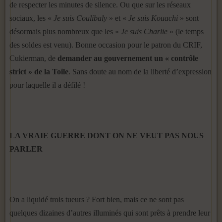
de respecter les minutes de silence. Ou que sur les réseaux
sociaux, les «
Je suis Coulibaly
» et «
Je suis Kouachi
» sont
désormais plus nombreux que les «
Je suis Charlie
» (le temps
des soldes est venu). Bonne occasion pour le patron du CRIF,
Cukierman, de
demander au gouvernement un « contrôle
strict » de la Toile
. Sans doute au nom de la liberté d’expression
pour laquelle il a défilé !
LA VRAIE GUERRE DONT ON NE VEUT PAS NOUS
PARLER
On a liquidé trois tueurs ? Fort bien, mais ce ne sont pas
quelques dizaines d’autres illuminés qui sont prêts à prendre leur