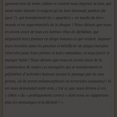
ignorent tout de notre culture et veulent nous imposer la leur, qui
nient notre histoire et exigent qu’on leur demande pardon (de
quoi ?), qui transforment les « quartiers » en taudis du tiers-
monde et en supermarchés de la drogue ! Nous dirions que nous
en avons assez de tous ces barbus vêtus de djellabas, qui
déguisent leurs femmes en draps housses et qui veulent imposer
leurs horaires dans les piscines et bénéficier de plages horaires
réservées pour leurs prières et leurs ramadans, et nous forcer à
manger halal ! Nous dirions que nous en avons assez de la
construction de toutes ces mosquées qui se transforment en
pépinières d’activistes haineux (avant le passage par la case
prison, où ils seront métamorphosés en terroristes assassins) ! Si
on nous demandait notre avis, c’est ce que nous dirions à ces
« élites » du « politiquement correct » dont nous ne supportons
plus les mensonges et la lâcheté !
».