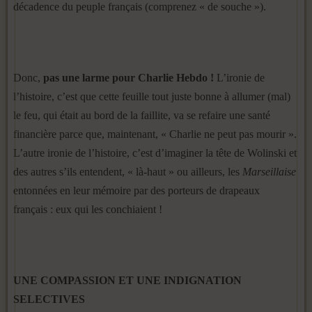
décadence du peuple français (comprenez « de souche »).
Donc,
pas une larme pour Charlie Hebdo !
L’ironie de
l’histoire, c’est que cette feuille tout juste bonne à allumer (mal)
le feu, qui était au bord de la faillite, va se refaire une santé
financière parce que, maintenant, « Charlie ne peut pas mourir ».
L’autre ironie de l’histoire, c’est d’imaginer la tête de Wolinski et
des autres s’ils entendent, « là-haut » ou ailleurs, les
Marseillaise
entonnées en leur mémoire par des porteurs de drapeaux
français : eux qui les conchiaient !
UNE COMPASSION ET UNE INDIGNATION
SELECTIVES