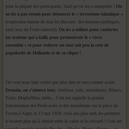
pour la plupart des participants. Sauf qu’on les a manipulés !
On
ne les a pas réunis pour dénoncer le « terrorisme islamique »
(expression bannie de tous les discours des hommes politiques,
sauf ceux du Front national).
On les a utilisés pour conforter
un système qui a failli,
pour promouvoir le « vivre
ensemble » et pour redorer un tant soit peu la cote de
popularité de Hollande et de sa clique !
On veut nous faire croire que plus rien ne sera comme avant.
Demain, on s’aimera tous
, chrétiens, juifs, musulmans, Blancs,
Noirs, Maghrébins, métis... Cela me rappelle la grande
fraternisation des Pieds-noirs et des musulmans sur la place du
Forum à Alger, le 13 mai 1958 ; trois ans plus tard, les premiers
n’avaient plus qu’à choisir entre la valise et le cercueil ! Cela me
rappelle aussi la grande fête des « Blacks, Blancs, Beurs », au