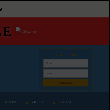
e
LE
NEWSLETTER
S'ABONNER
LICATIONS
VIDÉOS
CONTACT