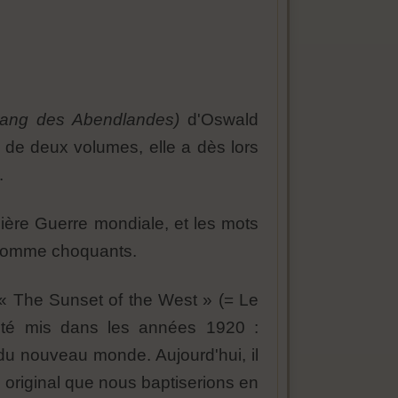
gang des Abendlandes)
d'Oswald
de deux volumes, elle a dès lors
.
ière Guerre mondiale, et les mots
s comme choquants.
s « The Sunset of the West » (= Le
a été mis dans les années 1920 :
 du nouveau monde. Aujourd'hui, il
re original que nous baptiserions en