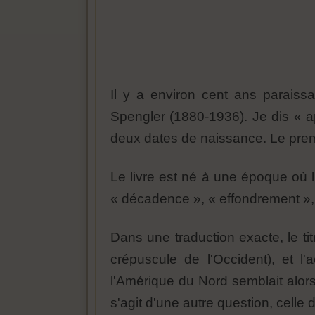
Il y a environ cent ans paraissa
Spengler (1880-1936). Je dis « 
deux dates de naissance. Le prem
Le livre est né à une époque où 
« décadence », « effondrement »,
Dans une traduction exacte, le ti
crépuscule de l'Occident), et l
l'Amérique du Nord semblait alors
s'agit d'une autre question, celle 