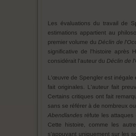
Les évaluations du travail de S
estimations appartient au philo
premier volume du
Déclin
de l'Oc
significative de l'histoire aprè
considérait l'auteur du
Déclin de l
L'œuvre de Spengler est inégale et
fait originales. L'auteur fait 
Certains critiques ont fait remarq
sans se référer à de nombreux ouv
Abendlandes
réfute les attaques q
Cette histoire, comme les autr
s'appuyant uniquement sur les sc