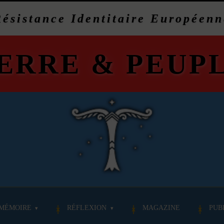
Résistance Identitaire Européenn
ERRE
&
PEUP
MÉMOIRE
RÉFLEXION
MAGAZINE
PUB