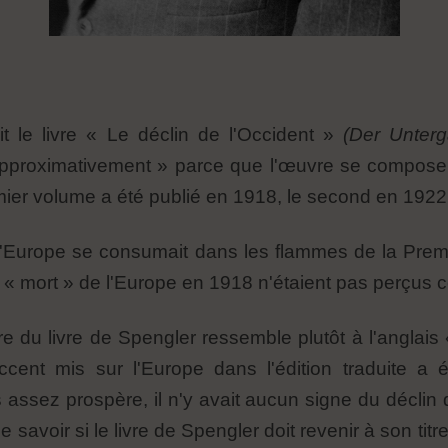
it le livre « Le déclin de l'Occident »
(Der Unter
approximativement » parce que l'œuvre se compose 
ier volume a été publié en 1918, le second en 1922
l'Europe se consumait dans les flammes de la Prem
 « mort » de l'Europe en 1918 n'étaient pas perçu
tre du livre de Spengler ressemble plutôt à l'anglai
'accent mis sur l'Europe dans l'édition traduite 
 assez prospère, il n'y avait aucun signe du déclin
de savoir si le livre de Spengler doit revenir à son tit