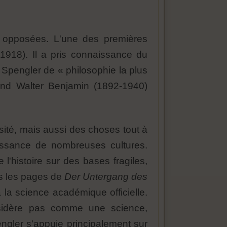
nt opposées. L'une des premières
1918). Il a pris connaissance du
 Spengler de « philosophie la plus
emand Walter Benjamin (1892-1940)
osité, mais aussi des choses tout à
aissance de nombreuses cultures.
 l'histoire sur des bases fragiles,
ns les pages de
Der Untergang des
 à la science académique officielle.
onsidère pas comme une science,
ngler s'appuie principalement sur