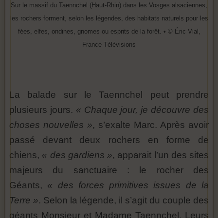
Sur le massif du Taennchel (Haut-Rhin) dans les Vosges alsaciennes,
les rochers forment, selon les légendes, des habitats naturels pour les
fées, elfes, ondines, gnomes ou esprits de la forêt. • © Éric Vial,
France Télévisions
La balade sur le Taennchel peut prendre
plusieurs jours.
« Chaque jour, je découvre des
choses nouvelles »
, s’exalte Marc. Après avoir
passé devant deux rochers en forme de
chiens,
« des gardiens »
, apparait l’un des sites
majeurs du sanctuaire : le rocher des
Géants,
« des forces primitives issues de la
Terre »
. Selon la légende, il s’agit du couple des
géants Monsieur et Madame Taennchel. Leurs