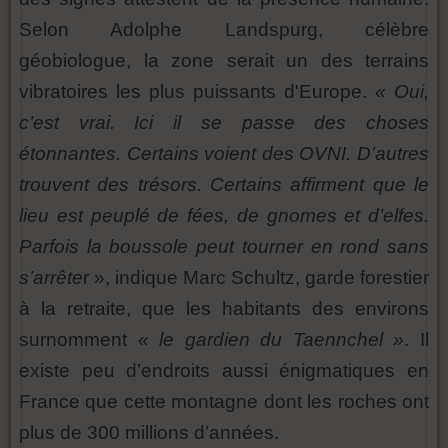
Selon Adolphe Landspurg, célèbre
géobiologue, la zone serait un des terrains
vibratoires les plus puissants d'Europe.
« Oui,
c’est vrai. Ici il se passe des choses
étonnantes. Certains voient des OVNI. D’autres
trouvent des trésors. Certains affirment que le
lieu est peuplé de fées, de gnomes et d’elfes.
Parfois la boussole peut tourner en rond sans
s’arrête
r », indique Marc Schultz, garde forestier
à la retraite, que les habitants des environs
surnomment
« le gardien du Taennchel »
. Il
existe peu d’endroits aussi énigmatiques en
France que cette montagne dont les roches ont
plus de 300 millions d’années.