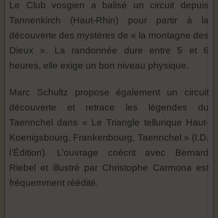
Le Club vosgien a balisé un circuit depuis
Tannenkirch (Haut-Rhin) pour partir à la
découverte des mystères de « la montagne des
Dieux ». La randonnée dure entre 5 et 6
heures, elle exige un bon niveau physique.
Marc Schultz propose également un circuit
découverte et retrace les légendes du
Taennchel dans « Le Triangle tellurique Haut-
Koenigsbourg, Frankenbourg, Taennchel » (I.D.
l’Édition). L’ouvrage coécrit avec Bernard
Riebel et illustré par Christophe Carmona est
fréquemment réédité.