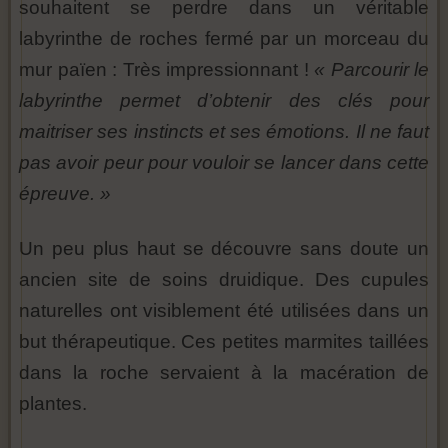
souhaitent se perdre dans un véritable
labyrinthe de roches fermé par un morceau du
mur païen : Très impressionnant !
« Parcourir le
labyrinthe permet d’obtenir des clés pour
maitriser ses instincts et ses émotions. Il ne faut
pas avoir peur pour vouloir se lancer dans cette
épreuve. »
Un peu plus haut se découvre sans doute un
ancien site de soins druidique. Des cupules
naturelles ont visiblement été utilisées dans un
but thérapeutique. Ces petites marmites taillées
dans la roche servaient à la macération de
plantes.