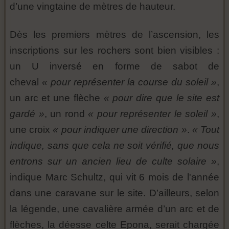
d’une vingtaine de mètres de hauteur.
Dès les premiers mètres de l’ascension, les
inscriptions sur les rochers sont bien visibles :
un U inversé en forme de sabot de
cheval
« pour représenter la course du soleil »
,
un arc et une flèche
« pour dire que le site est
gardé »
, un rond
« pour représenter le soleil »
,
une croix
« pour indiquer une direction »
.
« Tout
indique, sans que cela ne soit vérifié, que nous
entrons sur un ancien lieu de culte solaire »
,
indique Marc Schultz, qui vit 6 mois de l'année
dans une caravane sur le site. D’ailleurs, selon
la légende, une cavalière armée d’un arc et de
flèches, la déesse celte Epona, serait chargée