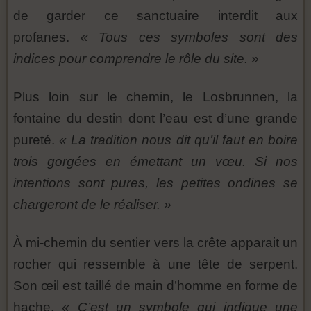
de garder ce sanctuaire interdit aux
profanes.
« Tous ces symboles sont des
indices pour comprendre le rôle du site. »
Plus loin sur le chemin, le Losbrunnen, la
fontaine du destin dont l’eau est d’une grande
pureté.
« La tradition nous dit qu’il faut en boire
trois gorgées en émettant un vœu. Si nos
intentions sont pures, les petites ondines se
chargeront de le réaliser. »
À mi-chemin du sentier vers la crête apparait un
rocher qui ressemble à une tête de serpent.
Son œil est taillé de main d’homme en forme de
hache.
« C’est un symbole qui indique une