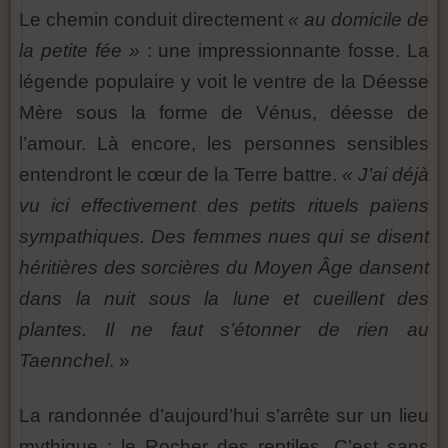
Le chemin conduit directement
« au domicile de
la petite fée »
: une impressionnante fosse. La
légende populaire y voit le ventre de la Déesse
Mère sous la forme de Vénus, déesse de
l’amour. Là encore, les personnes sensibles
entendront le cœur de la Terre battre.
« J’ai déjà
vu ici effectivement des petits rituels païens
sympathiques. Des femmes nues qui se disent
héritières des sorcières du Moyen Âge dansent
dans la nuit sous la lune et cueillent des
plantes. Il ne faut s’étonner de rien au
Taennchel
. »
La randonnée d’aujourd’hui s’arrête sur un lieu
mythique : le Rocher des reptiles. C’est sans