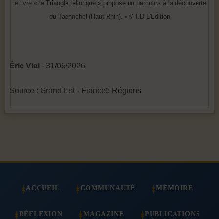
le livre « le Triangle tellurique » propose un parcours à la découverte
du Taennchel (Haut-Rhin). • © I.D L'Edition
Éric Vial
- 31/05/2026
Source : Grand Est - France3 Régions
ACCUEIL
COMMUNAUTÉ
MÉMOIRE
RÉFLEXION
MAGAZINE
PUBLICATIONS