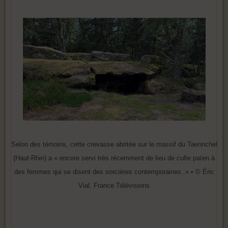
Selon des témoins, cette crevasse abritée sur le massif du Taennchel
(Haut-Rhin) a « encore servi très récemment de lieu de culte païen à
des femmes qui se disent des sorcières contemporaines. » • © Éric
Vial, France Télévisions