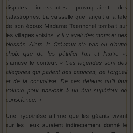
disputes incessantes provoquaient des
catastrophes. La vaisselle que lançait à la tête
de son époux Madame Taennchel tombait sur
les villages voisins.
« Il y avait des morts et des
blessés. Alors, le Créateur n’a pas eu d’autre
choix que de les pétrifier l’un et l’autre »
,
s’amuse le conteur.
« Ces légendes sont des
allégories qui parlent des caprices, de l’orgueil
et de la convoitise. De ces défauts qu’il faut
vaincre pour parvenir à un état supérieur de
conscience. »
Une hypothèse affirme que les géants vivant
sur les lieux auraient indirectement donné le