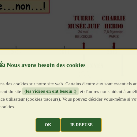
ns des cookies sur notre site web. Certains d'entre eux sont essentiels a
ent du site
(les vidéos en ont besoin !)
et d'autres nous aident à améli
ence utilisateur (cookies traceurs). Vous pouvez décider vous-même si vo
cookies.
OK
JE REFUSE