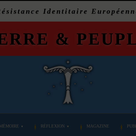
Résistance Identitaire Européenn
ERRE
&
PEUP
MÉMOIRE
RÉFLEXION
MAGAZINE
PUB