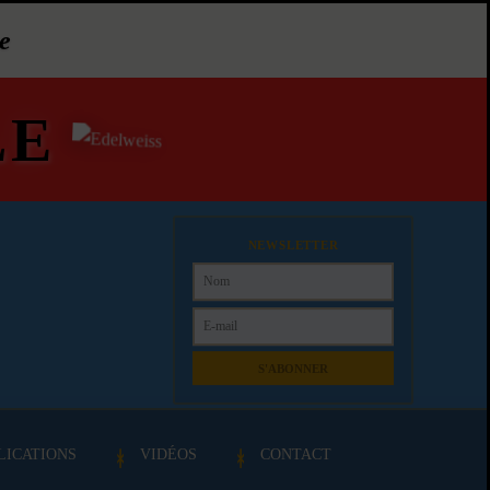
e
LE
NEWSLETTER
S'ABONNER
LICATIONS
VIDÉOS
CONTACT