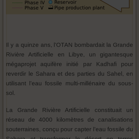
Il y a quinze ans, l’OTAN bombardait la Grande
Rivière Artificielle en Libye, un gigantesque
mégaprojet aquifère initié par Kadhafi pour
reverdir le Sahara et des parties du Sahel, en
utilisant l’eau fossile multi-millénaire du sous-
sol.
La Grande Rivière Artificielle constituait un
réseau de 4000 kilomètres de canalisations
souterraines, conçu pour capter l’eau fossile du
Sahara et transformer le désert en terres