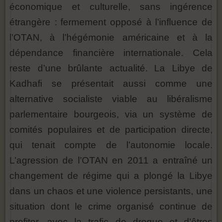
économique et culturelle, sans ingérence
étrangère : fermement opposé à l’influence de
l’OTAN, à l’hégémonie américaine et à la
dépendance financière internationale. Cela
reste d’une brûlante actualité. La Libye de
Kadhafi se présentait aussi comme une
alternative socialiste viable au libéralisme
parlementaire bourgeois, via un système de
comités populaires et de participation directe,
qui tenait compte de l’autonomie locale.
L’agression de l’OTAN en 2011 a entraîné un
changement de régime qui a plongé la Libye
dans un chaos et une violence persistants, une
situation dont le crime organisé continue de
profiter, avec la trafic de drogue et d'êtres