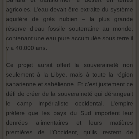
agricoles. L’eau devait être extraite du système
aquifère de grès nubien – la plus grande
réserve d’eau fossile souterraine au monde,
contenant une eau pure accumulée sous terre il
y a 40.000 ans.
Ce projet aurait offert la souveraineté non
seulement à la Libye, mais à toute la région
saharienne et sahélienne. Et c’est justement ce
défi de créer de la souveraineté qui dérangeait
le camp impérialiste occidental. L’empire
préfère que les pays du Sud importent leur
denrées alimentaires et leurs matières
premières de l’Occident, qu’ils restent de