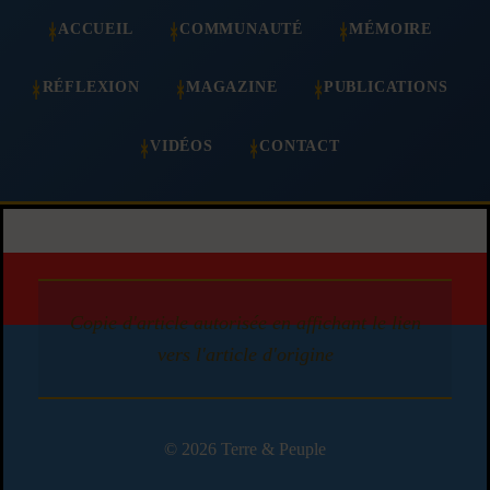
ACCUEIL
COMMUNAUTÉ
MÉMOIRE
RÉFLEXION
MAGAZINE
PUBLICATIONS
VIDÉOS
CONTACT
Copie d'article autorisée en affichant le lien
vers l'article d'origine
© 2026 Terre & Peuple