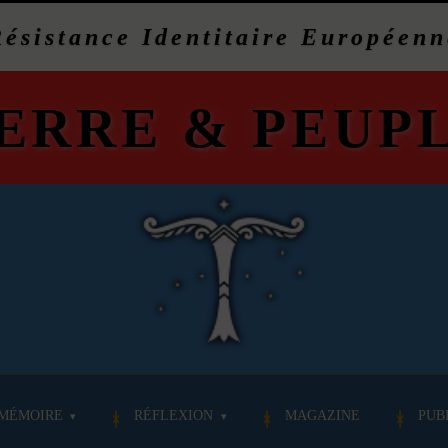
Résistance Identitaire Européenn
ERRE
&
PEUP
MÉMOIRE
RÉFLEXION
MAGAZINE
PUB