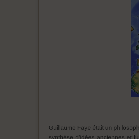
Guillaume Faye était un philosophe
synthèse d'idées anciennes et fu