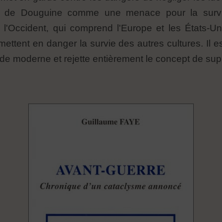
me de Douguine comme une menace pour la survie 
 l'Occident, qui comprend l'Europe et les États-U
mettent en danger la survie des autres cultures. Il 
de moderne et rejette entièrement le concept de supr