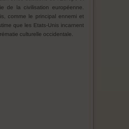
de la civilisation européenne.
nis, comme le principal ennemi et
estime que les Etats-Unis incarnent
ématie culturelle occidentale.