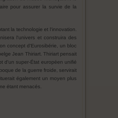
saire pour assurer la survie de la
ant la technologie et l'innovation.
isera l'univers et construira des
son concept d'Eurosibérie, un bloc
lge Jean Thiriart. Thiriart pensait
pt d'un super-État européen unifié
poque de la guerre froide, servirait
ituerait également un moyen plus
comme étant menacés.