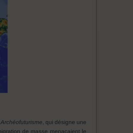
e
Archéofuturisme
, qui désigne une
mmigration de masse menaçaient le