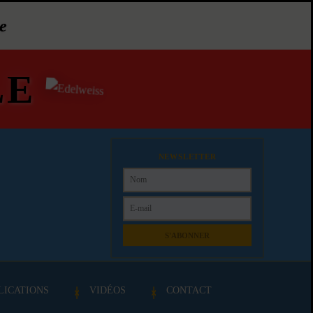
e
LE
NEWSLETTER
S'ABONNER
LICATIONS
VIDÉOS
CONTACT