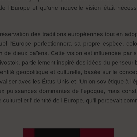
 de l'Europe et qu'une nouvelle vision était néces
réservation des traditions européennes tout en adopt
l l'Europe perfectionnera sa propre espèce, colon
 de dieux païens. Cette vision est influencée par 
ivostok, partiellement inspiré des idées du penseur be
entité géopolitique et culturelle, basée sur le conce
ivaliser avec les États-Unis et l'Union soviétique à l'é
x puissances dominantes de l'époque, mais const
 culturel et l'identité de l'Europe, qu'il percevait 