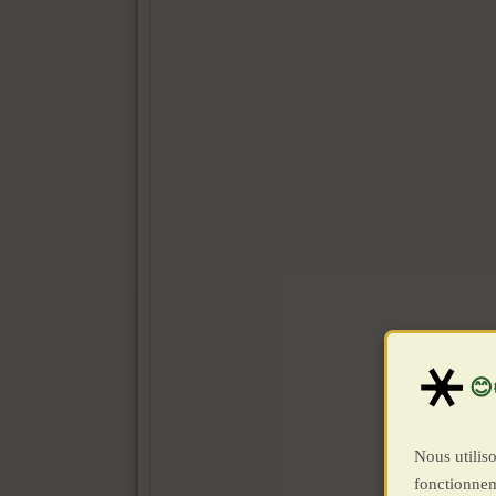
Nous utiliso
fonctionnem