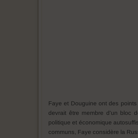
Faye et Douguine ont des points
devrait être membre d'un bloc de
politique et économique autosuffi
communs, Faye considère la Russie