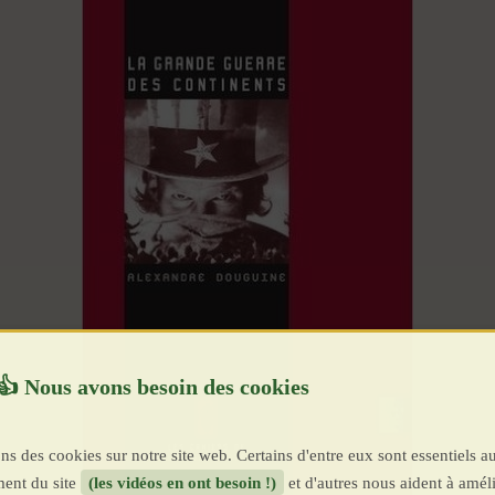
ns des cookies sur notre site web. Certains d'entre eux sont essentiels a
ent du site
(les vidéos en ont besoin !)
et d'autres nous aident à améli