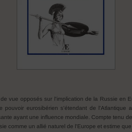
 de vue opposés sur l'implication de la Russie en 
 pouvoir eurosibérien s'étendant de l'Atlantique au
sante ayant une influence mondiale. Compte tenu de le
 comme un allié naturel de l'Europe et estime que l