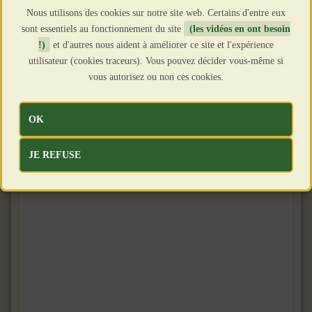
Nous utilisons des cookies sur notre site web. Certains d'entre eux
sont essentiels au fonctionnement du site
(les vidéos en ont besoin
!)
et d'autres nous aident à améliorer ce site et l'expérience
utilisateur (cookies traceurs). Vous pouvez décider vous-même si
vous autorisez ou non ces cookies.
OK
JE REFUSE