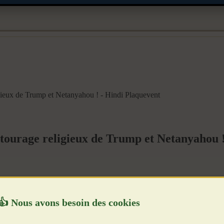
igieux de Trump et Netanyahou ! - Hindi Plaquevent
ntourage religieux de Trump et Netanyahou 