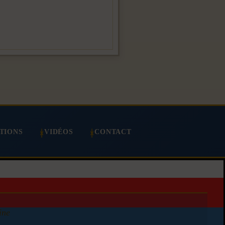
TIONS
VIDÉOS
CONTACT
ine