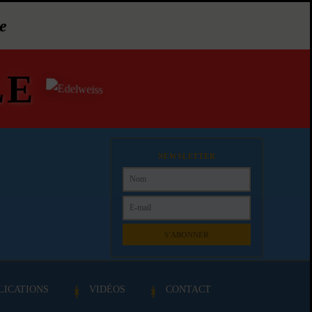
e
LE
NEWSLETTER
S'ABONNER
LICATIONS
VIDÉOS
CONTACT