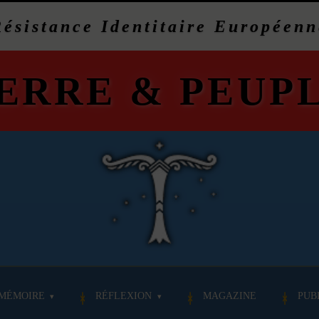
Résistance Identitaire Européenn
ERRE
&
PEUP
MÉMOIRE
RÉFLEXION
MAGAZINE
PUB