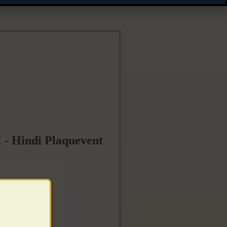
! - Hindi Plaquevent