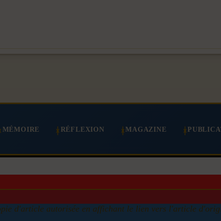
MÉMOIRE
RÉFLEXION
MAGAZINE
PUBLICA
pie d'article autorisée en affichant le lien vers l'article d'orig