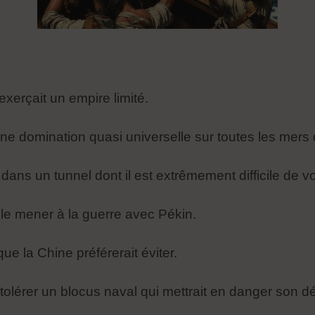
exerçait un empire limité.
 une domination quasi universelle sur toutes les mer
ans un tunnel dont il est extrêmement difficile de voir
t le mener à la guerre avec Pékin.
 que la Chine préférerait éviter.
t tolérer un blocus naval qui mettrait en danger so