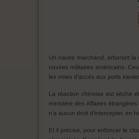
Un navire marchand, arborant la d
navires militaires américains. Ce
les voies d’accès aux ports iranie
La réaction chinoise est sèche et
ministère des Affaires étrangères
n’a aucun droit d’intercepter, en 
Et il précise, pour enfoncer le clo