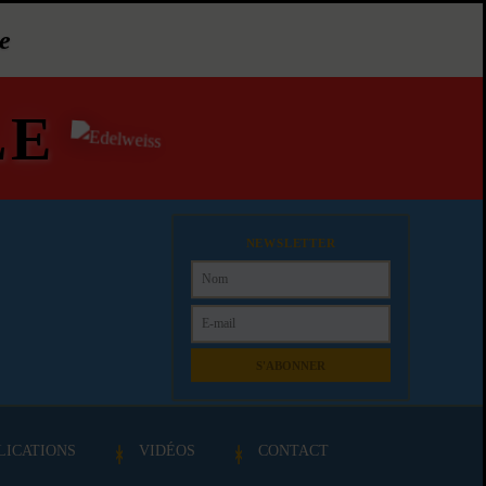
e
LE
NEWSLETTER
S'ABONNER
LICATIONS
VIDÉOS
CONTACT