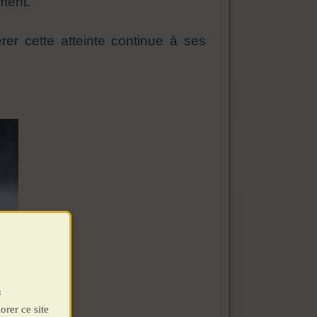
ement.
rer cette atteinte continue à ses
u
orer ce site