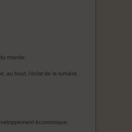
s du monde.
, au bout, l’éclat de la lumière.
n développement économique.