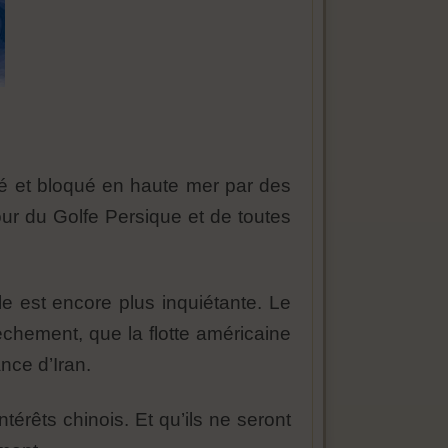
pté et bloqué en haute mer par des
our du Golfe Persique et de toutes
le est encore plus inquiétante. Le
èchement, que la flotte américaine
nce d’Iran.
ntérêts chinois. Et qu’ils ne seront