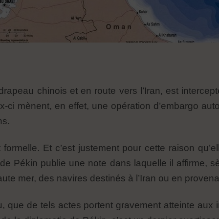
rapeau chinois et en route vers l’Iran, est interce
ux-ci mènent, en effet, une opération d’embargo aut
ns.
 formelle. Et c’est justement pour cette raison qu’el
 de Pékin publie une note dans laquelle il affirme, s
haute mer, des navires destinés à l’Iran ou en provena
u, que de tels actes portent gravement atteinte aux i