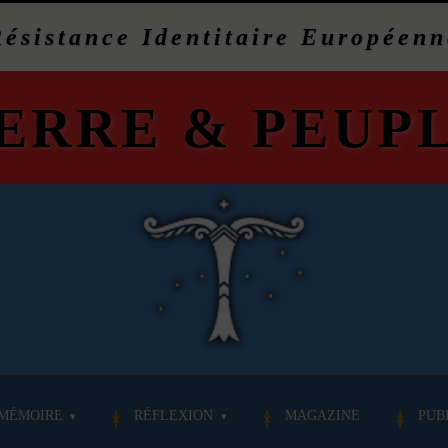
Résistance Identitaire Européenn
ERRE
&
PEUP
MÉMOIRE
RÉFLEXION
MAGAZINE
PUB