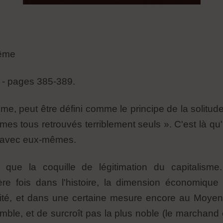
même
» - pages 385-389.
sme, peut être défini comme le principe de la solitude
s tous retrouvés terriblement seuls ». C'est là qu'il 
us avec eux-mêmes.
 que la coquille de légitimation du capitalism
ère fois dans l'histoire, la dimension économique
uité, et dans une certaine mesure encore au Moye
nsemble, et de surcroît pas la plus noble (le marchand