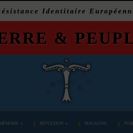
Résistance Identitaire Européenn
ERRE
&
PEUP
MÉMOIRE
RÉFLEXION
MAGAZINE
PUB