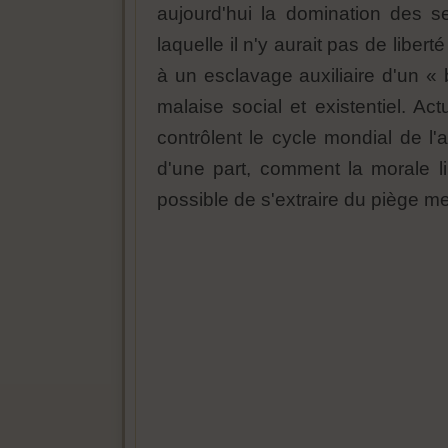
aujourd'hui la domination des s
laquelle il n'y aurait pas de libe
à un esclavage auxiliaire d'un « 
malaise social et existentiel. A
contrôlent le cycle mondial de l'
d'une part, comment la morale lib
possible de s'extraire du piège men