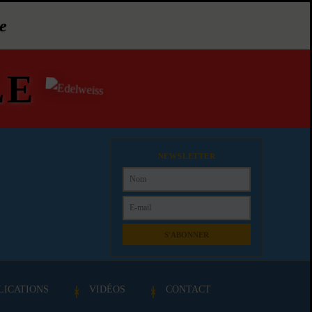
e
LE
NEWSLETTER
S'ABONNER
LICATIONS
VIDÉOS
CONTACT