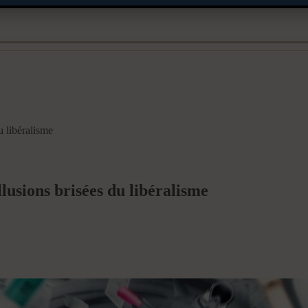
u libéralisme
illusions brisées du libéralisme