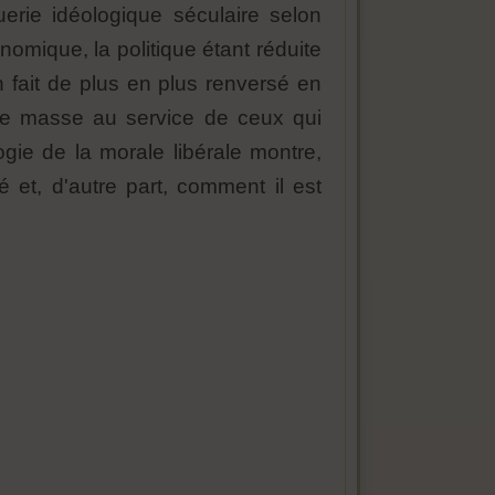
erie idéologique séculaire selon
nomique, la politique étant réduite
n fait de plus en plus renversé en
e de masse au service de ceux qui
ogie de la morale libérale montre,
é et, d'autre part, comment il est