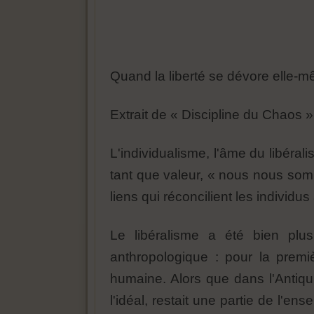
Quand la liberté se dévore elle-
Extrait de « Discipline du Chaos 
L'individualisme, l'âme du libérali
tant que valeur, « nous nous somme
liens qui réconcilient les individ
Le libéralisme a été bien plus
anthropologique : pour la premi
humaine. Alors que dans l'Antiq
l'idéal, restait une partie de l'e