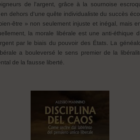
eigneurs de l'argent, grâce à la sournoise escroqu
rté en dehors d'une quête individualiste du succès éco
bien-être » non seulement injuste et inégal, mais e
ctuellement, la morale libérale est une anti-éthiqu
argent par le biais du pouvoir des États. La généal
érale a bouleversé le sens premier de la libéralit
tal de la fausse liberté.