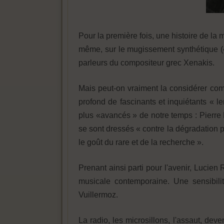
Pour la première fois, une histoire de la
même, sur le mugissement synthétique (« 
parleurs du compositeur grec Xenakis.
Mais peut-on vraiment la considérer comm
profond de fascinants et inquiétants « l
plus «avancés » de notre temps : Pierre 
se sont dressés « contre la dégradation p
le goût du rare et de la recherche ».
Prenant ainsi parti pour l'avenir, Lucien 
musicale contemporaine. Une sensibilit
Vuillermoz.
La radio, les microsillons, l'assaut, de