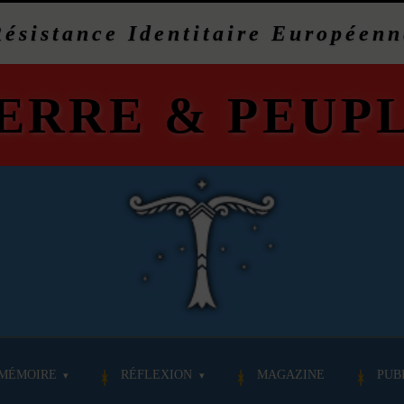
Résistance Identitaire Européenn
ERRE
&
PEUP
MÉMOIRE
RÉFLEXION
MAGAZINE
PUB