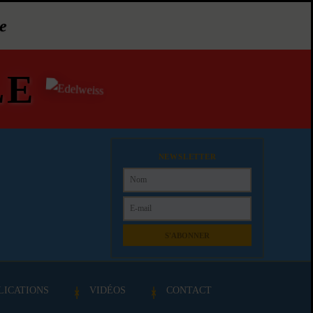
e
LE
NEWSLETTER
S'ABONNER
LICATIONS
VIDÉOS
CONTACT