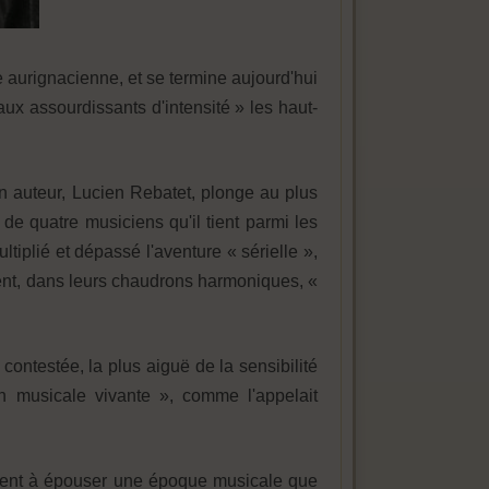
e aurignacienne, et se termine aujourd'hui
ux assourdissants d'intensité » les haut-
on auteur, Lucien Rebatet, plonge au plus
de quatre musiciens qu'il tient parmi les
iplié et dépassé l'aventure « sérielle »,
ivent, dans leurs chaudrons harmoniques, «
 contestée, la plus aiguë de la sensibilité
on musicale vivante », comme l'appelait
damnent à épouser une époque musicale que