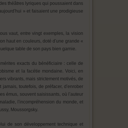
t des théâtres lyriques qui poussaient dans
'aujourd'hui » et faisaient une prodigieuse
nous vaut, entre vingt exemples, la vision
on haut en couleurs, doté d'une grande «
uelque table de son pays bien garnie.
mérites exacts du bénéficiaire : celle de
obisme et la facétie mondaine. Voici, en
ers vibrants, mais strictement motivés, de
 jamais, toutefois, de préfacer, d'enrober
tres émus, souvent saisissants, où l'auteur
 maladie, l'incompréhension du monde, et
bussy, Moussorgsky.
celui de son développement technique et