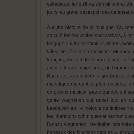
esthétique, tel qu'il va s'amplifiant et 
jours, au grand désespoir des défenseurs 
Aucune histoire de la musique n'a, certe
articulé les trouvailles successives, à
langage qui lui est familier, de les avoi
faîte» de l'évolution musicale. Monodie 
français; récitatif de l'opéra italien ; c
architecturaux majestueux, de l'oratorio
Bach, cet «ordinateur » qui brasse tou
mélodique mordant, et plein de sens, le
en poème musical; piano qui devient sou
génie wagnérien qui remet tout en qu
beethovénien ; « mélodie de timbres » d
les libérations rythmiques et harmonique
l'arioso wagnérien; révolution oriental
barreaux des fonctions tonales », et ouv