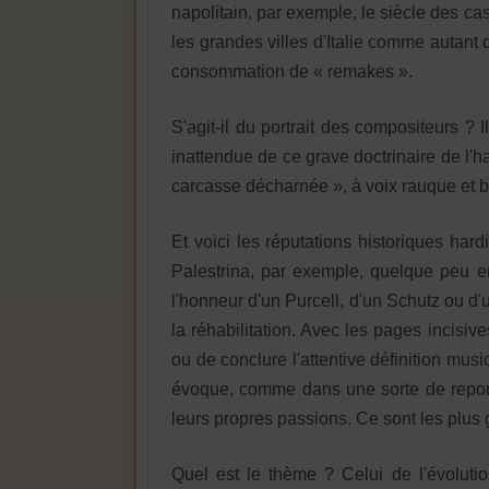
napolitain, par exemple, le siècle des cas
les grandes villes d'Italie comme autant d
consommation de « remakes ».
S'agit-il du portrait des compositeurs ? 
inattendue de ce grave doctrinaire de l
carcasse décharnée », à voix rauque et 
Et voici les réputations historiques har
Palestrina, par exemple, quelque peu en
l'honneur d'un Purcell, d'un Schutz ou d'
la réhabilitation. Avec les pages incisiv
ou de conclure l'attentive définition musi
évoque, comme dans une sorte de reporta
leurs propres passions. Ce sont les plus
Quel est le thème ? Celui de l'évoluti