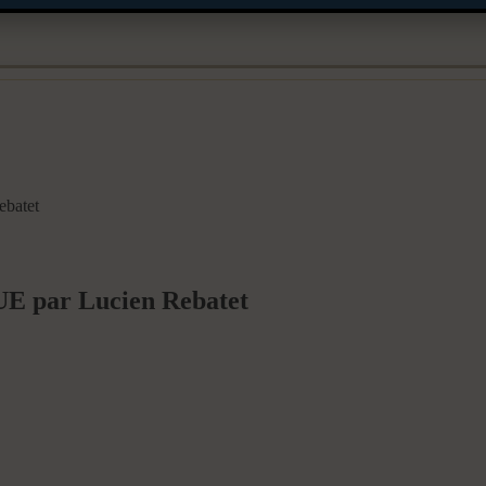
batet
 par Lucien Rebatet