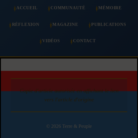
ACCUEIL
COMMUNAUTÉ
MÉMOIRE
RÉFLEXION
MAGAZINE
PUBLICATIONS
VIDÉOS
CONTACT
Copie d'article autorisée en affichant le lien
vers l'article d'origine
© 2026 Terre & Peuple