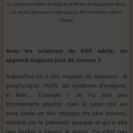
Le chantier de fouilles de l'Inrap au 45-49 Rue de Beaucaire à Nîmes
ont dévoilé une ancienne route gauloise (Photo Archives Anthony
Maurin)
Avec les sciences du XXIᵉ siècle, on
apprend toujours plus de choses ?
Aujourd'hui on a des moyens de détection : la
géophysique, l’ADN, les systèmes d'imagerie,
le lidar… Exemple ? Je n’y suis pas
foncièrement attaché, mais le pinot noir est
sans doute un des cépages les plus anciens,
introduit par la présence grecque et qui a très
peu évolué à travers le temps. Ce n'est pas