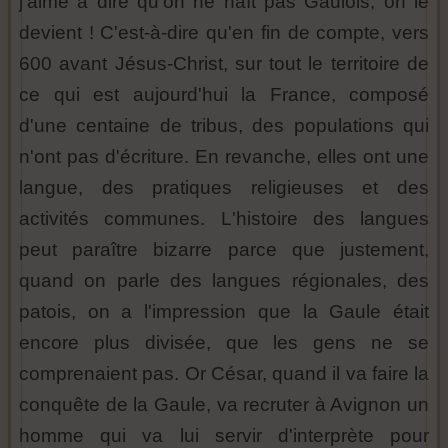
j'aime à dire qu'on ne naît pas Gaulois, on le
devient ! C'est-à-dire qu'en fin de compte, vers
600 avant Jésus-Christ, sur tout le territoire de
ce qui est aujourd'hui la France, composé
d'une centaine de tribus, des populations qui
n'ont pas d'écriture. En revanche, elles ont une
langue, des pratiques religieuses et des
activités communes. L'histoire des langues
peut paraître bizarre parce que justement,
quand on parle des langues régionales, des
patois, on a l'impression que la Gaule était
encore plus divisée, que les gens ne se
comprenaient pas. Or César, quand il va faire la
conquête de la Gaule, va recruter à Avignon un
homme qui va lui servir d'interprète pour