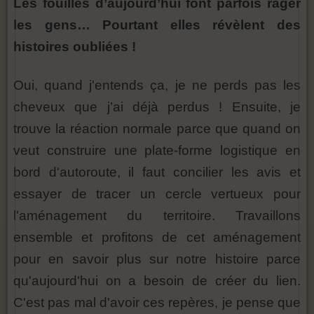
Les fouilles d’aujourd’hui font parfois rager
les gens… Pourtant elles révèlent des
histoires oubliées !
Oui, quand j'entends ça, je ne perds pas les
cheveux que j’ai déjà perdus ! Ensuite, je
trouve la réaction normale parce que quand on
veut construire une plate-forme logistique en
bord d'autoroute, il faut concilier les avis et
essayer de tracer un cercle vertueux pour
l'aménagement du territoire. Travaillons
ensemble et profitons de cet aménagement
pour en savoir plus sur notre histoire parce
qu'aujourd'hui on a besoin de créer du lien.
C'est pas mal d'avoir ces repères, je pense que