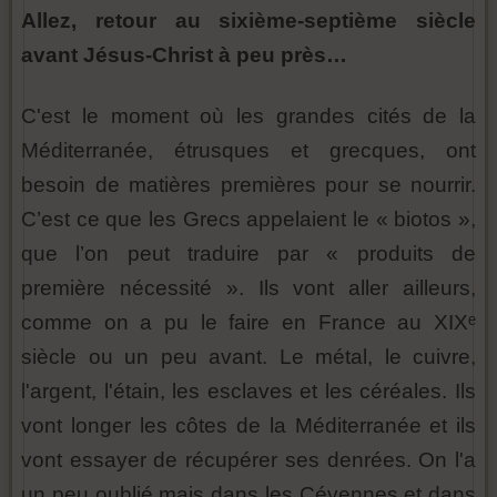
Allez, retour au sixième-septième siècle
avant Jésus-Christ à peu près…
C'est le moment où les grandes cités de la
Méditerranée, étrusques et grecques, ont
besoin de matières premières pour se nourrir.
C’est ce que les Grecs appelaient le « biotos »,
que l’on peut traduire par « produits de
première nécessité ». Ils vont aller ailleurs,
comme on a pu le faire en France au XIXᵉ
siècle ou un peu avant. Le métal, le cuivre,
l'argent, l'étain, les esclaves et les céréales. Ils
vont longer les côtes de la Méditerranée et ils
vont essayer de récupérer ses denrées. On l'a
un peu oublié mais dans les Cévennes et dans