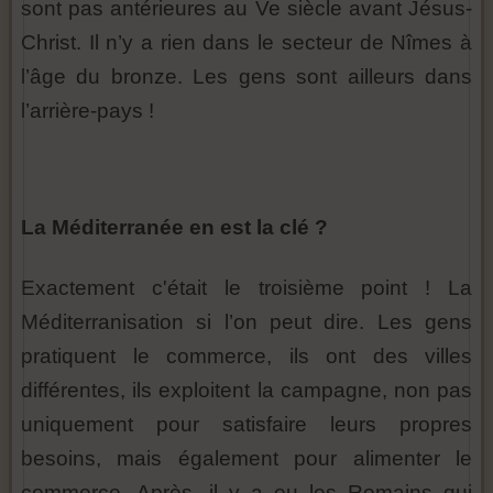
sont pas antérieures au Ve siècle avant Jésus-
Christ. Il n’y a rien dans le secteur de Nîmes à
l’âge du bronze. Les gens sont ailleurs dans
l’arrière-pays !
La Méditerranée en est la clé ?
Exactement c'était le troisième point ! La
Méditerranisation si l’on peut dire. Les gens
pratiquent le commerce, ils ont des villes
différentes, ils exploitent la campagne, non pas
uniquement pour satisfaire leurs propres
besoins, mais également pour alimenter le
commerce. Après, il y a eu les Romains qui