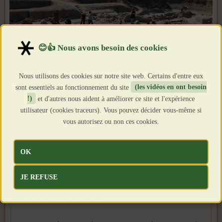
Nous utilisons des cookies sur notre site web. Certains d'entre eux
sont essentiels au fonctionnement du site
(les vidéos en ont besoin
!)
et d'autres nous aident à améliorer ce site et l'expérience
utilisateur (cookies traceurs). Vous pouvez décider vous-même si
Le site du Cailar, un comptoir de l'âge de fer (Photo ArcAnthony
vous autorisez ou non ces cookies.
Maurin).
OK
JE REFUSE
Nos fameux et « rigolos » Volques
arécomiques sont là ?