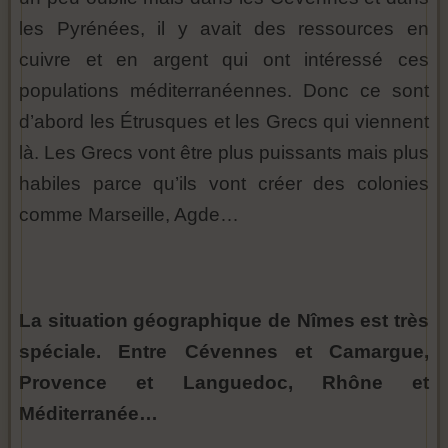
les Pyrénées, il y avait des ressources en
cuivre et en argent qui ont intéressé ces
populations méditerranéennes. Donc ce sont
d’abord les Étrusques et les Grecs qui viennent
là. Les Grecs vont être plus puissants mais plus
habiles parce qu’ils vont créer des colonies
comme Marseille, Agde…
La situation géographique de Nîmes est très
spéciale. Entre Cévennes et Camargue,
Provence et Languedoc, Rhône et
Méditerranée…