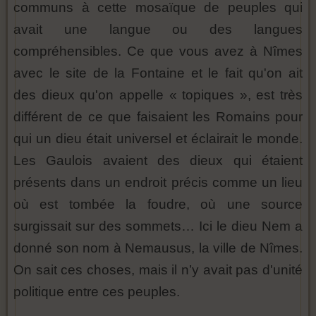
communs à cette mosaïque de peuples qui
avait une langue ou des langues
compréhensibles. Ce que vous avez à Nîmes
avec le site de la Fontaine et le fait qu'on ait
des dieux qu'on appelle « topiques », est très
différent de ce que faisaient les Romains pour
qui un dieu était universel et éclairait le monde.
Les Gaulois avaient des dieux qui étaient
présents dans un endroit précis comme un lieu
où est tombée la foudre, où une source
surgissait sur des sommets… Ici le dieu Nem a
donné son nom à Nemausus, la ville de Nîmes.
On sait ces choses, mais il n’y avait pas d'unité
politique entre ces peuples.