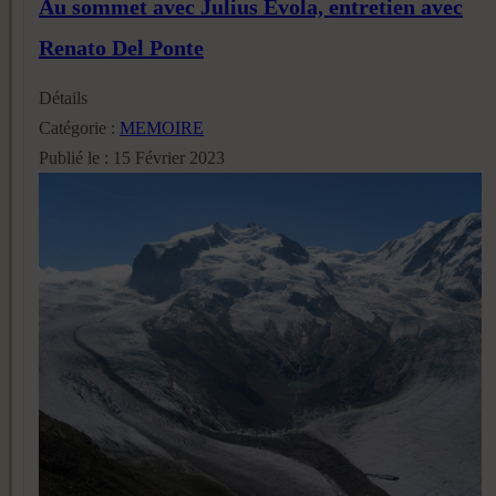
Au sommet avec Julius Evola, entretien avec
Renato Del Ponte
Détails
Catégorie :
MEMOIRE
Publié le : 15 Février 2023