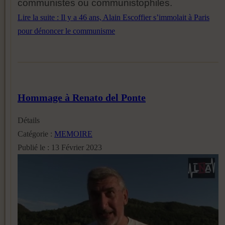
communistes ou communistophiles.
Lire la suite : Il y a 46 ans, Alain Escoffier s’immolait à Paris
pour dénoncer le communisme
Hommage à Renato del Ponte
Détails
Catégorie :
MEMOIRE
Publié le : 13 Février 2023