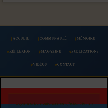
ACCUEIL
COMMUNAUTÉ
MÉMOIRE
RÉFLEXION
MAGAZINE
PUBLICATIONS
VIDÉOS
CONTACT
Copie d'article autorisée en affichant le lien