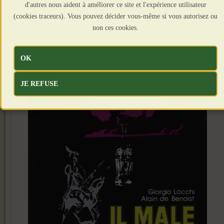
d'autres nous aident à améliorer ce site et l'expérience utilisateur
(cookies traceurs). Vous pouvez décider vous-même si vous autorisez ou
Détails
non ces cookies.
Catégorie :
MEMOIRE
Publié le : 26 Janvier 2023
OK
JE REFUSE