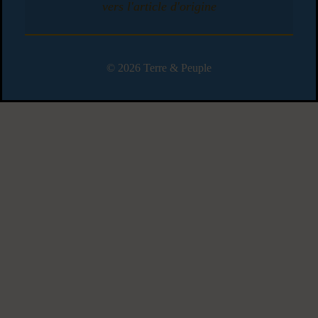
vers l'article d'origine
© 2026 Terre & Peuple