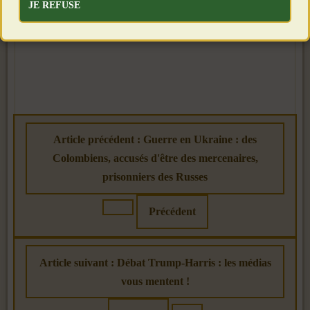
JE REFUSE
Article précédent : Guerre en Ukraine : des
Colombiens, accusés d'être des mercenaires,
prisonniers des Russes
Précédent
Article suivant : Débat Trump-Harris : les médias
vous mentent !