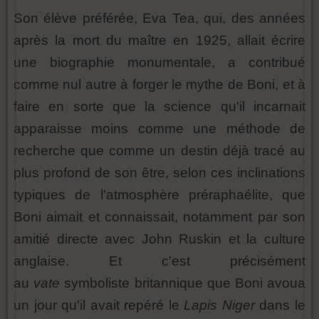
Son élève préférée, Eva Tea, qui, des années
après la mort du maître en 1925, allait écrire
une biographie monumentale, a contribué
comme nul autre à forger le mythe de Boni, et à
faire en sorte que la science qu'il incarnait
apparaisse moins comme une méthode de
recherche que comme un destin déjà tracé au
plus profond de son être, selon ces inclinations
typiques de l'atmosphère préraphaélite, que
Boni aimait et connaissait, notamment par son
amitié directe avec John Ruskin et la culture
anglaise. Et c'est précisément
au
vate
symboliste britannique que Boni avoua
un jour qu'il avait repéré le
Lapis Niger
dans le