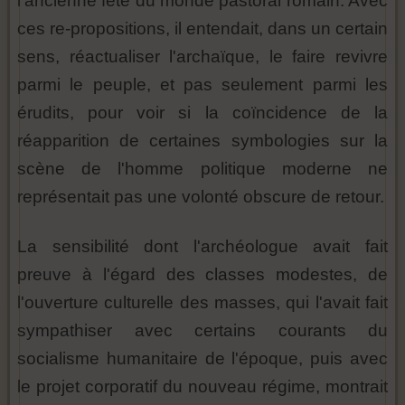
l'ancienne fête du monde pastoral romain. Avec
ces re-propositions, il entendait, dans un certain
sens, réactualiser l'archaïque, le faire revivre
parmi le peuple, et pas seulement parmi les
érudits, pour voir si la coïncidence de la
réapparition de certaines symbologies sur la
scène de l'homme politique moderne ne
représentait pas une volonté obscure de retour.
La sensibilité dont l'archéologue avait fait
preuve à l'égard des classes modestes, de
l'ouverture culturelle des masses, qui l'avait fait
sympathiser avec certains courants du
socialisme humanitaire de l'époque, puis avec
le projet corporatif du nouveau régime, montrait