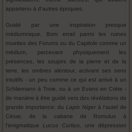
appartenu à d'autres époques.
Guidé par une inspiration presque
médiumnique, Boni errait parmi les ruines
muettes des Forums ou du Capitole comme un
médium, percevant physiquement les
présences, les soupirs de la pierre et de la
terre, les ombres alentour, activant ses sens
intuitifs - un peu comme ce qui est arrivé à un
Schliemann à Troie, ou à un Evans en Crète -
de manière à être guidé vers des révélations de
grande importance: du
Lapis Niger
à l'autel de
César, de la cabane de Romulus à
l'énigmatique
Lucus Curtius,
une dépression