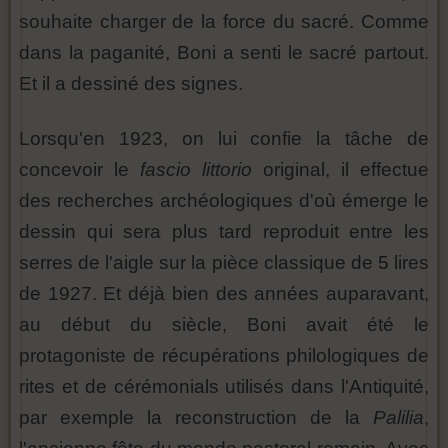
souhaite charger de la force du sacré. Comme
dans la paganité, Boni a senti le sacré partout.
Et il a dessiné des signes.
Lorsqu'en 1923, on lui confie la tâche de
concevoir le
fascio littorio
original, il effectue
des recherches archéologiques d'où émerge le
dessin qui sera plus tard reproduit entre les
serres de l'aigle sur la pièce classique de 5 lires
de 1927. Et déjà bien des années auparavant,
au début du siècle, Boni avait été le
protagoniste de récupérations philologiques de
rites et de cérémonials utilisés dans l'Antiquité,
par exemple la reconstruction de la
Palilia
,