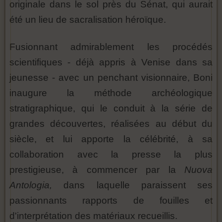
originale dans le sol près du Sénat, qui aurait
été un lieu de sacralisation héroïque.
Fusionnant admirablement les procédés
scientifiques - déjà appris à Venise dans sa
jeunesse - avec un penchant visionnaire, Boni
inaugure la méthode archéologique
stratigraphique, qui le conduit à la série de
grandes découvertes, réalisées au début du
siècle, et lui apporte la célébrité, à sa
collaboration avec la presse la plus
prestigieuse, à commencer par la
Nuova
Antologia,
dans laquelle paraissent ses
passionnants rapports de fouilles et
d'interprétation des matériaux recueillis.