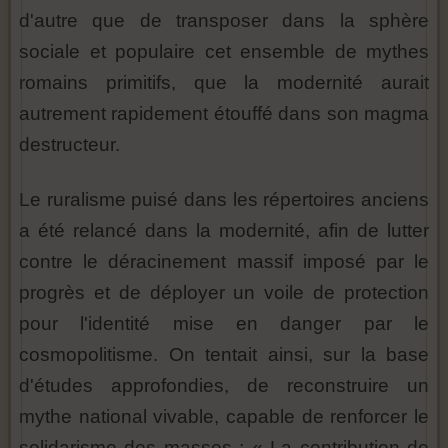
d'autre que de transposer dans la sphère
sociale et populaire cet ensemble de mythes
romains primitifs, que la modernité aurait
autrement rapidement étouffé dans son magma
destructeur.
Le ruralisme puisé dans les répertoires anciens
a été relancé dans la modernité, afin de lutter
contre le déracinement massif imposé par le
progrès et de déployer un voile de protection
pour l'identité mise en danger par le
cosmopolitisme. On tentait ainsi, sur la base
d'études approfondies, de reconstruire un
mythe national vivable, capable de renforcer le
solidarisme des masses : « La contribution de