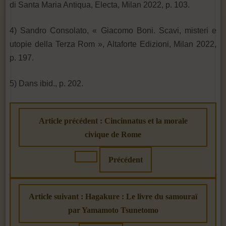
di Santa Maria Antiqua, Electa, Milan 2022, p. 103.
4) Sandro Consolato, « Giacomo Boni. Scavi, misteri e
utopie della Terza Rom », Altaforte Edizioni, Milan 2022,
p. 197.
5) Dans ibid., p. 202.
Article précédent : Cincinnatus et la morale
civique de Rome
Précédent
Article suivant : Hagakure : Le livre du samouraï
par Yamamoto Tsunetomo