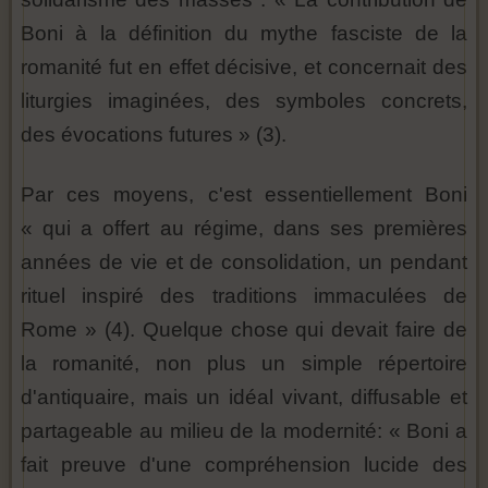
Boni à la définition du mythe fasciste de la
romanité fut en effet décisive, et concernait des
liturgies imaginées, des symboles concrets,
des évocations futures » (3).
Par ces moyens, c'est essentiellement Boni
« qui a offert au régime, dans ses premières
années de vie et de consolidation, un pendant
rituel inspiré des traditions immaculées de
Rome » (4). Quelque chose qui devait faire de
la romanité, non plus un simple répertoire
d'antiquaire, mais un idéal vivant, diffusable et
partageable au milieu de la modernité: « Boni a
fait preuve d'une compréhension lucide des