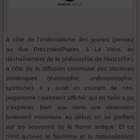
À côté de l'irrationalisme des jeunes (pensez
au duo Prezzolini/Papini, à
La Voce,
au
déchaînement de la philosophie de Nietzsche),
à côté de la diffusion commune des doctrines
ésotériques (théosophie, anthroposophie,
spiritisme), il y avait un courant de néo-
paganisme clairement affiché, qui en Italie a pu
s'exprimer, bien que dans une dimension
fortement minoritaire au début, en se greffant
sur les souvenirs de la Rome antique. Et ce
n'est qu'avec le fascisme et la nationalisation