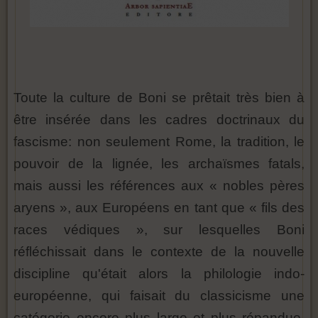
Toute la culture de Boni se prêtait très bien à
être insérée dans les cadres doctrinaux du
fascisme: non seulement Rome, la tradition, le
pouvoir de la lignée, les archaïsmes fatals,
mais aussi les références aux « nobles pères
aryens », aux Européens en tant que « fils des
races védiques », sur lesquelles Boni
réfléchissait dans le contexte de la nouvelle
discipline qu'était alors la philologie indo-
européenne, qui faisait du classicisme une
catégorie encore plus large et plus répandue.