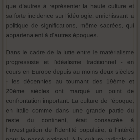
que d'autres à représenter la haute culture et
sa forte incidence sur l'idéologie, enrichissant la
politique de significations, même sacrées, qui
appartenaient à d'autres époques.
Dans le cadre de la lutte entre le matérialisme
progressiste et l'idéalisme traditionnel - en
cours en Europe depuis au moins deux siècles
- les décennies au tournant des 19ème et
20ème siècles ont marqué un point de
confrontation important. La culture de l'époque,
en Italie comme dans une grande partie du
reste du continent, était consacrée à
l'investigation de l'identité populaire, à l'intérêt
pour le passé national, à la culture radicale et