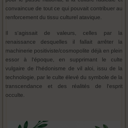
convaincue de tout ce qui pouvait contribuer au
renforcement du tissu culturel atavique.
Il s'agissait de valeurs, celles par la
renaissance desquelles il fallait arrêter la
machinerie positiviste/cosmopolite déjà en plein
essor à l'époque, en supprimant le culte
vulgaire de l'hédonisme de vil aloi, issu de la
technologie, par le culte élevé du symbole de la
transcendance et des réalités de l'esprit
occulte.