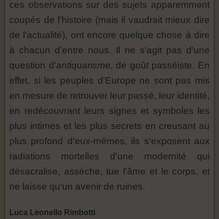
ces observations sur des sujets apparemment
coupés de l'histoire (mais il vaudrait mieux dire
de l'actualité), ont encore quelque chose à dire
à chacun d'entre nous. Il ne s'agit pas d'une
question d'
antiquarisme
, de goût passéiste. En
effet, si les peuples d'Europe ne sont pas mis
en mesure de retrouver leur passé, leur identité,
en redécouvrant leurs signes et symboles les
plus intimes et les plus secrets en creusant au
plus profond d'eux-mêmes, ils s'exposent aux
radiations mortelles d'une modernité qui
désacralise, assèche, tue l'âme et le corps, et
ne laisse qu'un avenir de ruines.
Luca Leonello Rimbotti