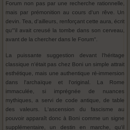
Forum non pas par une recherche rationnelle,
mais par prémonition au cours d'un rêve. Un
devin. Tea, d'ailleurs, renforçant cette aura, écrit
qu'"il avait creusé la tombe dans son cerveau,
avant de la chercher dans le Forum".
La puissante suggestion devant l'héritage
classique n'était pas chez Boni un simple attrait
esthétique, mais une authentique ré-immersion
dans l'archaïque et l'original. La Rome
immaculée, si imprégnée de nuances
mythiques, a servi de code antique, de table
des valeurs. L'ascension du fascisme au
pouvoir apparaît donc à Boni comme un signe
supplémentaire, un destin en marche, qu'il