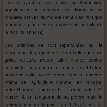
- en essayant de faire revivre, par l'éducation
populaire et la jeunesse, les idéaux et les
modèles dérivés du monde romain en tant que
moment le plus élevé et expression parfaite de
la race italienne (2).
Ces attitudes se sont répercutées sur le
renouveau du paganisme lié au culte sacré du
grain, qu'Ezra Pound allait bientôt exalter
comme le lien païen entre la nouvelle et la très
ancienne Italie, toutes deux liées au concept
même de l'agriculture comme lien principal
entre l'homme romain et le sol de la patrie. Et
Mussolini, en rédigeant de sa propre main la
fameuse « prière du pain » en 1928, n'a rien fait