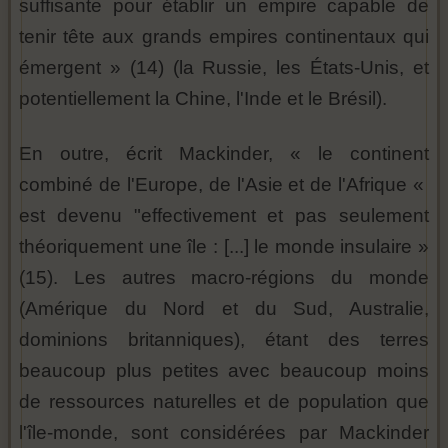
suffisante pour établir un empire capable de
tenir tête aux grands empires continentaux qui
émergent » (14) (la Russie, les États-Unis, et
potentiellement la Chine, l'Inde et le Brésil).
En outre, écrit Mackinder, « le continent
combiné de l'Europe, de l'Asie et de l'Afrique «
est devenu "effectivement et pas seulement
théoriquement une île : [...] le monde insulaire »
(15). Les autres macro-régions du monde
(Amérique du Nord et du Sud, Australie,
dominions britanniques), étant des terres
beaucoup plus petites avec beaucoup moins
de ressources naturelles et de population que
l'île-monde, sont considérées par Mackinder