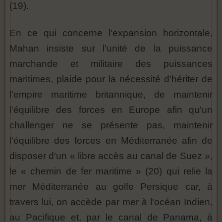
(19).
En ce qui concerne l'expansion horizontale,
Mahan insiste sur l'unité de la puissance
marchande et militaire des puissances
maritimes, plaide pour la nécessité d'hériter de
l'empire maritime britannique, de maintenir
l'équilibre des forces en Europe afin qu'un
challenger ne se présente pas, maintenir
l'équilibre des forces en Méditerranée afin de
disposer d'un « libre accès au canal de Suez »,
le « chemin de fer maritime » (20) qui relie la
mer Méditerranée au golfe Persique car, à
travers lui, on accède par mer à l'océan Indien,
au Pacifique et, par le canal de Panama, à