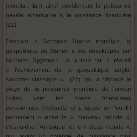
mondial, liant ainsi doublement la puissance
navale américaine à la puissance financière
(21).
Pendant la Seconde Guerre mondiale, la
géopolitique de Mahan a été développée par
Nicholas Spykman, un auteur qui a réalisé
« l'achèvement de la géopolitique anglo-
saxonne classique « (22), qui a déplacé le
siège de la puissance mondiale de l'océan
Indien vers les zones frontalières
eurasiennes
(rimlands)
et a ajouté un "conflit
permanent » entre le « nouveau monde »,
c'est-à-dire l'Amérique, et le « vieux monde »,
qui, ayant un potentiel de puissance plus