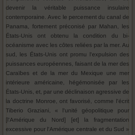
devenir la véritable puissance insulaire
contemporaine. Avec le percement du canal de
Panama, fortement préconisé par Mahan, les
États-Unis ont obtenu la condition du bi-
océanisme avec les côtes reliées par la mer. Au
sud, les États-Unis ont promu l'expulsion des
puissances européennes, faisant de la mer des
Caraïbes et de la mer du Mexique une mer
intérieure américaine, hégémonisée par les
États-Unis, et, par une déclinaison agressive de
la doctrine Monroe, ont favorisé, comme l'écrit
Tiberio Graziani, « l'unité géopolitique pour
[l'Amérique du Nord] [et] la fragmentation
excessive pour l'Amérique centrale et du Sud »