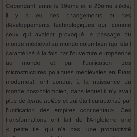
Cependant, entre le 19ème et le 20ème siècle,
il y a eu des changements et des
développements technologiques qui, comme
ceux qui avaient provoqué le passage du
monde médiéval au monde colombien (qui était
caractérisé à la fois par l'ouverture européenne
au monde et par l'unification des
microstructures politiques médiévales en États
modernes), ont conduit à la naissance du
monde post-colombien, dans lequel il n'y avait
plus de
terrae nullius
et qui était caractérisé par
l'unification des empires continentaux. Ces
transformations ont fait de l'Angleterre une
« petite île [qui n'a pas] une productivité