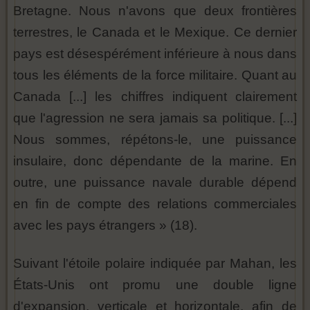
Bretagne. Nous n'avons que deux frontières
terrestres, le Canada et le Mexique. Ce dernier
pays est désespérément inférieure à nous dans
tous les éléments de la force militaire. Quant au
Canada [...] les chiffres indiquent clairement
que l'agression ne sera jamais sa politique. [...]
Nous sommes, répétons-le, une puissance
insulaire, donc dépendante de la marine. En
outre, une puissance navale durable dépend
en fin de compte des relations commerciales
avec les pays étrangers » (18).
Suivant l'étoile polaire indiquée par Mahan, les
États-Unis ont promu une double ligne
d'expansion, verticale et horizontale, afin de