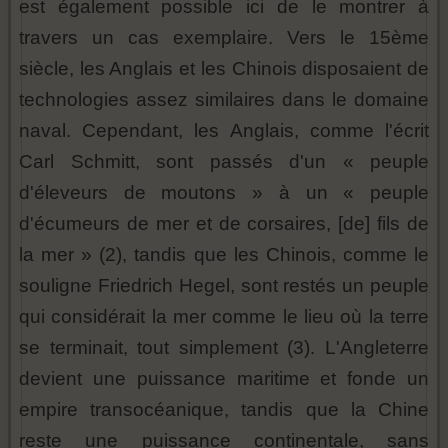
est également possible ici de le montrer à
travers un cas exemplaire. Vers le 15ème
siècle, les Anglais et les Chinois disposaient de
technologies assez similaires dans le domaine
naval. Cependant, les Anglais, comme l'écrit
Carl Schmitt, sont passés d'un « peuple
d'éleveurs de moutons » à un « peuple
d'écumeurs de mer et de corsaires, [de] fils de
la mer » (2), tandis que les Chinois, comme le
souligne Friedrich Hegel, sont restés un peuple
qui considérait la mer comme le lieu où la terre
se terminait, tout simplement (3). L'Angleterre
devient une puissance maritime et fonde un
empire transocéanique, tandis que la Chine
reste une puissance continentale, sans