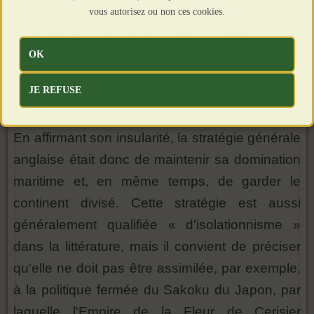
continent européen » (11). C'était la stratégie
vous autorisez ou non ces cookies.
britannique car, écrit Jean Thiriart, « la
OK
formation d'une Europe unifiée [...] entraînerait
la création d'une force capable de l'envahir »
JE REFUSE
(12).
En affirmant son insularité, la stratégie générale
anglaise était donc de maintenir sa domination
maritime et, en même temps, de garder le
continent divisé. Cette stratégie est aussi
généralement qualifiée « d'isolationnisme »
dans la littérature, mais il convient de préciser
qu'elle ne doit pas être assimilée, par exemple,
à la politique fermée du Sakoku du Japon, par
laquelle l'Empire de la Fleur de Cerisier