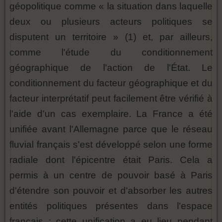
géopolitique comme « la situation dans laquelle
deux ou plusieurs acteurs politiques se
disputent un territoire » (1) et, par ailleurs,
comme l'étude du conditionnement
géographique de l'action de l'État. Le
conditionnement du facteur géographique et du
facteur interprétatif peut facilement être vérifié à
l'aide d'un cas exemplaire. La France a été
unifiée avant l'Allemagne parce que le réseau
fluvial français s'est développé selon une forme
radiale dont l'épicentre était Paris. Cela a
permis à un centre de pouvoir basé à Paris
d'étendre son pouvoir et d'absorber les autres
entités politiques présentes dans l'espace
français ; cette unification a eu lieu pendant