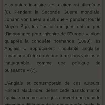
« sa nature insulaire s'est clairement affirmée »
(6). Pendant la Seconde Guerre mondiale,
Johann von Leers a écrit que « pendant tout le
Moyen Âge, les îles britanniques ont eu peu
d'importance pour l'histoire de l'Europe », alors
qu'après la conquête normande (1090), les
Anglais « appréciaient l'insularité anglaise,
l'avantage d'être dans une terre sans voisins et
inattaquable, comme une politique de
puissance » (7).
L'Anglais et contemporain de ces auteurs,
Halford Mackinder, définit cette transformation
spatiale comme celle qui a ouvert une période
historique différente de la période médiévale, la