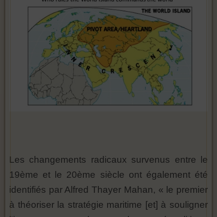
Les changements radicaux survenus entre le
19ème et le 20ème siècle ont également été
identifiés par Alfred Thayer Mahan, « le premier
à théoriser la stratégie maritime [et] à souligner