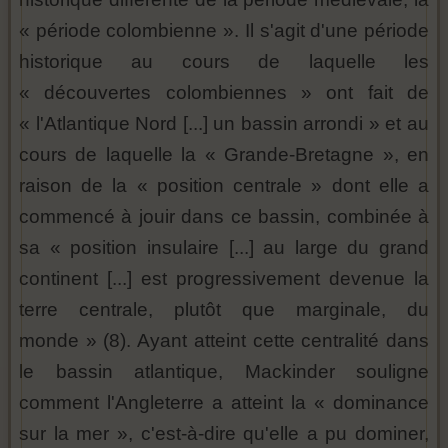
« période colombienne ». Il s'agit d'une période
historique au cours de laquelle les
« découvertes colombiennes » ont fait de
« l'Atlantique Nord [...] un bassin arrondi » et au
cours de laquelle la « Grande-Bretagne », en
raison de la « position centrale » dont elle a
commencé à jouir dans ce bassin, combinée à
sa « position insulaire [...] au large du grand
continent [...] est progressivement devenue la
terre centrale, plutôt que marginale, du
monde » (8). Ayant atteint cette centralité dans
le bassin atlantique, Mackinder souligne
comment l'Angleterre a atteint la « dominance
sur la mer », c'est-à-dire qu'elle a pu dominer,