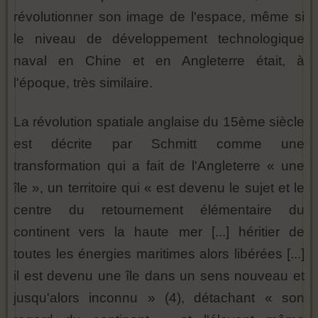
révolutionner son image de l'espace, même si
le niveau de développement technologique
naval en Chine et en Angleterre était, à
l'époque, très similaire.
La révolution spatiale anglaise du 15ème siècle
est décrite par Schmitt comme une
transformation qui a fait de l'Angleterre « une
île », un territoire qui « est devenu le sujet et le
centre du retournement élémentaire du
continent vers la haute mer [...] héritier de
toutes les énergies maritimes alors libérées [...]
il est devenu une île dans un sens nouveau et
jusqu'alors inconnu » (4), détachant « son