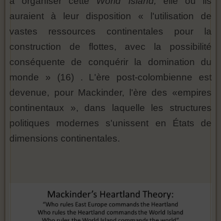
à organiser cette
World Island,
elle ou ils
auraient à leur disposition « l'utilisation de
vastes ressources continentales pour la
construction de flottes, avec la possibilité
conséquente de conquérir la domination du
monde » (16) . L'ère post-colombienne est
devenue, pour Mackinder, l'ère des «empires
continentaux », dans laquelle les structures
politiques modernes s'unissent en États de
dimensions continentales.