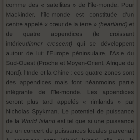
comme des « satellites » de l'île-monde. Pour
Mackinder, l'île-monde est constituée d'un
centre appelé « cœur de la terre »
(heartland)
et
de quatre appendices (le croissant
intérieur/
inner crescent)
qui se développent
autour de lui: l'Europe péninsulaire, l'Asie du
Sud-Ouest (Proche et Moyen-Orient, Afrique du
Nord), l'Inde et la Chine ; ces quatre zones sont
des appendices mais font néanmoins partie
intégrante de l'île-monde. Les appendices
seront plus tard appelés « rimlands » par
Nicholas Spykman. Le potentiel de puissance
de la
World Island
est tel que si une puissance
ou un concert de puissances locales parvenait