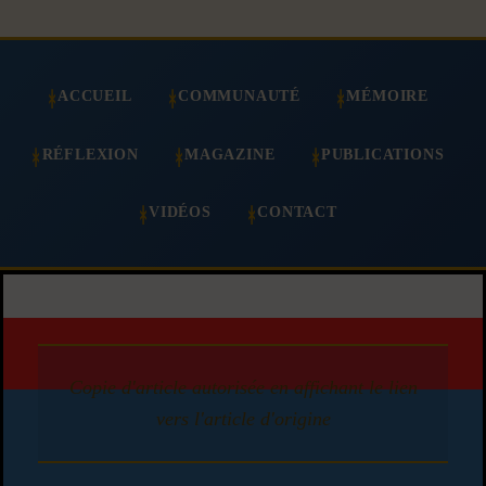
ACCUEIL
COMMUNAUTÉ
MÉMOIRE
RÉFLEXION
MAGAZINE
PUBLICATIONS
VIDÉOS
CONTACT
Copie d'article autorisée en affichant le lien
vers l'article d'origine