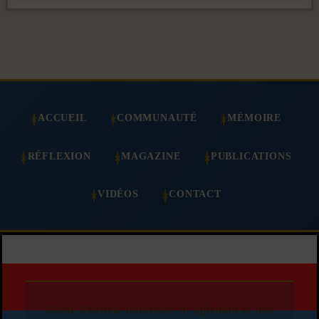
ACCUEIL
COMMUNAUTÉ
MÉMOIRE
RÉFLEXION
MAGAZINE
PUBLICATIONS
VIDÉOS
CONTACT
Copie d'article autorisée en affichant le lien