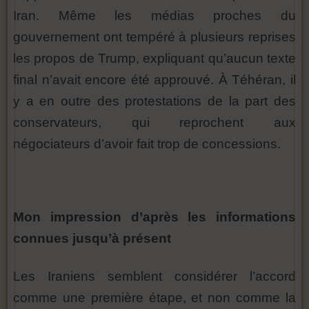
Iran. Même les médias proches du
gouvernement ont tempéré à plusieurs reprises
les propos de Trump, expliquant qu’aucun texte
final n’avait encore été approuvé. À Téhéran, il
y a en outre des protestations de la part des
conservateurs, qui reprochent aux
négociateurs d’avoir fait trop de concessions.
Mon impression d’après les informations
connues jusqu’à présent
Les Iraniens semblent considérer l’accord
comme une première étape, et non comme la