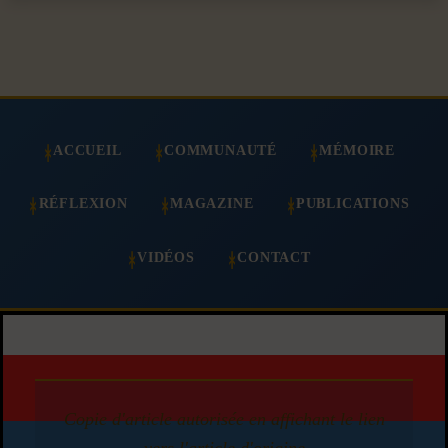
ACCUEIL
COMMUNAUTÉ
MÉMOIRE
RÉFLEXION
MAGAZINE
PUBLICATIONS
VIDÉOS
CONTACT
Copie d'article autorisée en affichant le lien
vers l'article d'origine