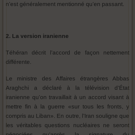
n’est généralement mentionné qu’en passant.
2. La version iranienne
Téhéran décrit l’accord de façon nettement
différente.
Le ministre des Affaires étrangères Abbas
Araghchi a déclaré à la télévision d’État
iranienne qu’on travaillait à un accord visant à
mettre fin à la guerre «sur tous les fronts, y
compris au Liban». En outre, l’Iran souligne que
les véritables questions nucléaires ne seront
négociées qu’après la signature du