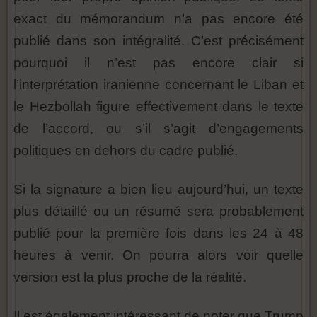
exact du mémorandum n’a pas encore été
publié dans son intégralité. C’est précisément
pourquoi il n’est pas encore clair si
l’interprétation iranienne concernant le Liban et
le Hezbollah figure effectivement dans le texte
de l’accord, ou s’il s’agit d’engagements
politiques en dehors du cadre publié.
Si la signature a bien lieu aujourd’hui, un texte
plus détaillé ou un résumé sera probablement
publié pour la première fois dans les 24 à 48
heures à venir. On pourra alors voir quelle
version est la plus proche de la réalité.
Il est également intéressant de noter que Trump