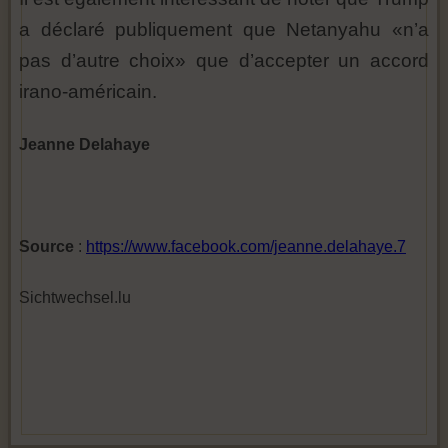
a déclaré publiquement que Netanyahu «n’a
pas d’autre choix» que d’accepter un accord
irano-américain.
Jeanne Delahaye
Source
:
https://www.facebook.com/jeanne.delahaye.7
Sichtwechsel.lu