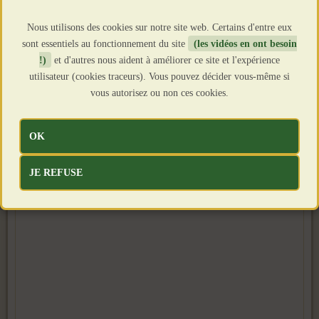
Nous utilisons des cookies sur notre site web. Certains d'entre eux
sont essentiels au fonctionnement du site
(les vidéos en ont besoin
!)
et d'autres nous aident à améliorer ce site et l'expérience
utilisateur (cookies traceurs). Vous pouvez décider vous-même si
vous autorisez ou non ces cookies.
OK
JE REFUSE