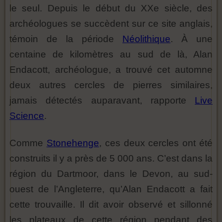
le seul. Depuis le début du XXe siècle, des
archéologues se succèdent sur ce site anglais,
témoin de la période
Néolithique
. À une
centaine de kilomètres au sud de là, Alan
Endacott, archéologue, a trouvé cet automne
deux autres cercles de pierres similaires,
jamais détectés auparavant, rapporte
Live
Science
.
Comme
Stonehenge
, ces deux cercles ont été
construits il y a près de 5 000 ans. C’est dans la
région du Dartmoor, dans le Devon, au sud-
ouest de l’Angleterre, qu’Alan Endacott a fait
cette trouvaille. Il dit avoir observé et sillonné
les plateaux de cette région pendant des