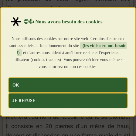
décennies avant de trouver, analyser puis
confirmer l’authenticité de ce site néolithique.
Selon lui, ces cercles de pierres sont le signe
d’une volonté des hommes préhistoriques de
Nous utilisons des cookies sur notre site web. Certains d'entre eux
créer une
« arche sacrée »
de cercles tout au
sont essentiels au fonctionnement du site
(les vidéos en ont besoin
!)
et d'autres nous aident à améliorer ce site et l'expérience
long des plateaux de la région.
utilisateur (cookies traceurs). Vous pouvez décider vous-même si
vous autorisez ou non ces cookies.
La passionnante découverte de deux
nouveaux cercles de pierres liés à l'histoire
OK
et la construction de Stonehenge
JE REFUSE
Alan Endacott a nommé le premier cercle
Metheral, du nom de la colline qui le surplombe.
Il consiste en 20 pierres d’un mètre de haut,
debout et disposées en une forme ovale de 40