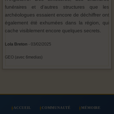
funéraires et d’autres structures que les
archéologues essaient encore de déchiffrer ont
également été exhumées dans la région, qui
cache visiblement encore quelques secrets.
Lola Breton
- 03/02/2025
GEO (avec 6medias)
ACCUEIL
COMMUNAUTÉ
MÉMOIRE