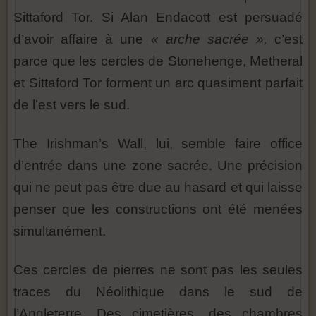
Sittaford Tor. Si Alan Endacott est persuadé
d’avoir affaire à une
« arche sacrée »,
c’est
parce que les cercles de Stonehenge, Metheral
et Sittaford Tor forment un arc quasiment parfait
de l’est vers le sud.
The Irishman’s Wall, lui, semble faire office
d’entrée dans une zone sacrée. Une précision
qui ne peut pas être due au hasard et qui laisse
penser que les constructions ont été menées
simultanément.
Ces cercles de pierres ne sont pas les seules
traces du Néolithique dans le sud de
l’Angleterre. Des cimetières, des chambres