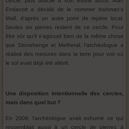
cercle, plus difficile à voir, existe aussi. Alan
Endacott a décidé de le nommer Irishman’s
Wall, d’après un autre point de repère local.
Seules six pierres restent de ce cercle. Pour
être sûr qu’il s’agissait bien de la même chose
que Stonehenge et Metheral, l’archéologue a
réalisé des mesures dans la terre pour voir où
le sol avait déjà été altéré.
Une disposition intentionnelle des cercles,
mais dans quel but ?
En 2008, l'archéologue avait exhumé ce qui
ressemblait aussi à un cercle de pierres à