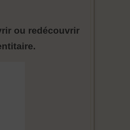
rir ou redécouvrir
titaire.