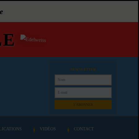
e
LE
NEWSLETTER
S'ABONNER
LICATIONS
VIDÉOS
CONTACT