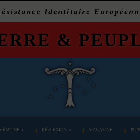
Résistance Identitaire Européenn
ERRE
&
PEUP
MÉMOIRE
RÉFLEXION
MAGAZINE
PUB