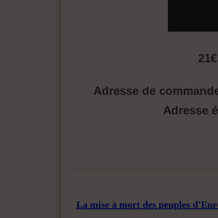
21€
Adresse de command
Adresse é
La mise à mort des peuples d'Eu