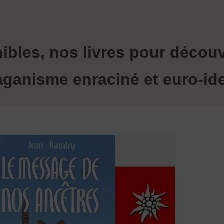
bles, nos livres pour découv
aganisme enraciné et euro-iden