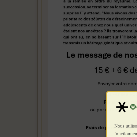
Nous utiliso
fonctionnem