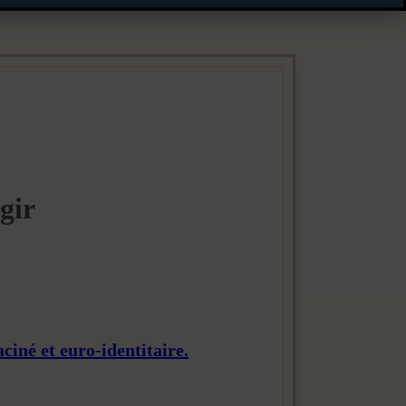
gir
iné et euro-identitaire.